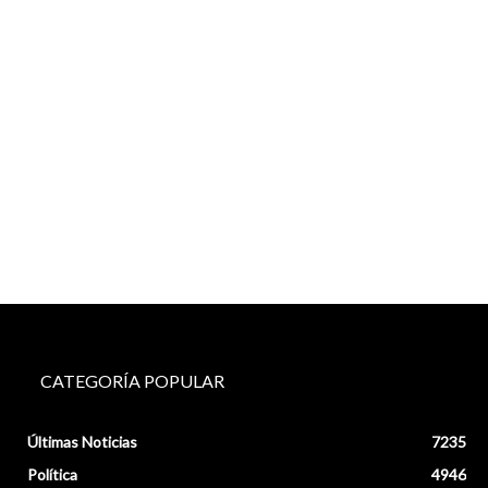
CATEGORÍA POPULAR
Últimas Noticias
7235
Política
4946