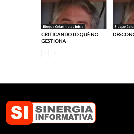
Bloque Columnistas Inicio
Bloque Colum
CRITICANDO LO QUÉ NO
DESCON
GESTIONA