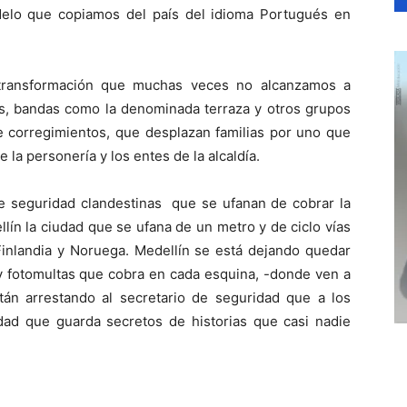
delo que copiamos del país del idioma Portugués en
 transformación que muchas veces no alcanzamos a
as, bandas como la denominada terraza y otros grupos
 corregimientos, que desplazan familias por uno que
la personería y los entes de la alcaldía.
de seguridad clandestinas que se ufanan de cobrar la
lín la ciudad que se ufana de un metro y de ciclo vías
Finlandia y Noruega. Medellín se está dejando quedar
y fotomultas que cobra en cada esquina, -donde ven a
stán arrestando al secretario de seguridad que a los
udad que guarda secretos de historias que casi nadie