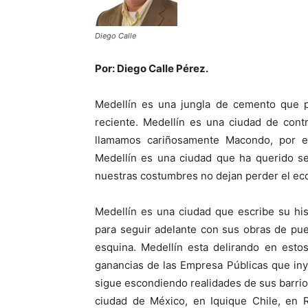
Diego Calle
Por: Diego Calle Pérez.
Medellín es una jungla de cemento que p
reciente. Medellín es una ciudad de cont
llamamos cariñosamente Macondo, por el
Medellín es una ciudad que ha querido s
nuestras costumbres no dejan perder el eco
Medellín es una ciudad que escribe su hist
para seguir adelante con sus obras de pu
esquina. Medellín esta delirando en esto
ganancias de las Empresa Públicas que iny
sigue escondiendo realidades de sus barri
ciudad de México, en Iquique Chile, en R