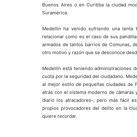
Buenos Aires o en Curitiba la ciudad mo
Suramérica.
Medellín ha venido sufriendo una lenta
relacionar como es el caso de sus pandill
armados de tantos barrios de Comunas, de
otro motivo y razón que se desconoce desde 
Medellín está teniendo administraciones 
cuota por la seguridad del ciudadano. Medel
al mejor estilo de pequeñas ciudades de 
atrás con el sistema moderno de cámaras 
diario los atracadores-, pero más fácil e
propios provocadores del delito en la ci
quiere recordar.