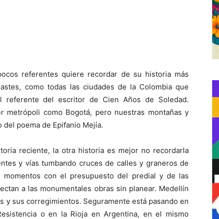
ocos referentes quiere recordar de su historia más
rastes, como todas las ciudades de la Colombia que
 referente del escritor de Cien Años de Soledad.
er metrópoli como Bogotá, pero nuestras montañas y
 del poema de Epifanio Mejía.
oria reciente, la otra historia es mejor no recordarla
entes y vías tumbando cruces de calles y graneros de
s momentos con el presupuesto del predial y de las
ectan a las monumentales obras sin planear. Medellín
os y sus corregimientos. Seguramente está pasando en
esistencia o en la Rioja en Argentina, en el mismo