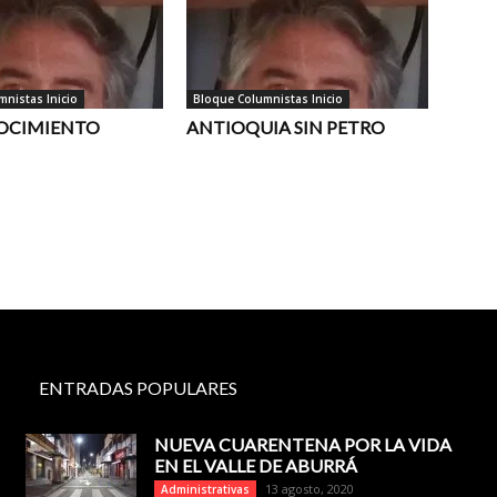
nistas Inicio
Bloque Columnistas Inicio
OCIMIENTO
ANTIOQUIA SIN PETRO
ENTRADAS POPULARES
NUEVA CUARENTENA POR LA VIDA
EN EL VALLE DE ABURRÁ
13 agosto, 2020
Administrativas