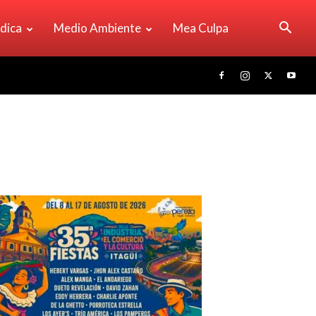
ídica
Medio Ambiente
Mea Culpa