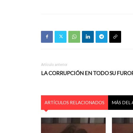
Artículo anterior
LA CORRUPCIÓN EN TODO SU FURO
ARTÍCULOS RELACIONADOS
MÁS DEL