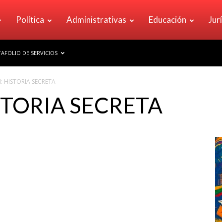
Política
Administrativas
Educación
Jur
AFOLIO DE SERVICIOS
: HISTORIA SECRETA
STORIA SECRETA