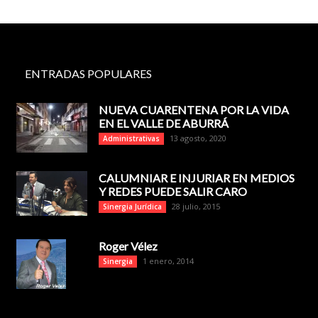
ENTRADAS POPULARES
NUEVA CUARENTENA POR LA VIDA
EN EL VALLE DE ABURRÁ
13 agosto, 2020
Administrativas
CALUMNIAR E INJURIAR EN MEDIOS
Y REDES PUEDE SALIR CARO
28 julio, 2015
Sinergia Jurídica
Roger Vélez
1 enero, 2014
Sinergia