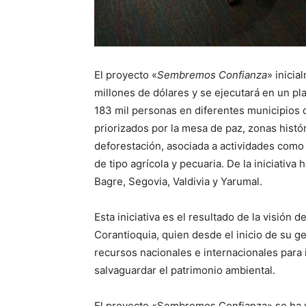
El proyecto «
Sembremos Confianza
» inicia
millones de dólares y se ejecutará en un p
183 mil personas en diferentes municipios 
priorizados por la mesa de paz, zonas his
deforestación, asociada a actividades como la
de tipo agrícola y pecuaria. De la iniciativa 
Bagre, Segovia, Valdivia y Yarumal.
Esta iniciativa es el resultado de la visión
Corantioquia, quien desde el inicio de su 
recursos nacionales e internacionales para
salvaguardar el patrimonio ambiental.
El proyecto «Sembremos Confianza» se ha v