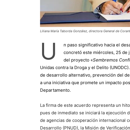
Liliana María Taborda González, directora General de Corant
U
n paso significativo hacia el des
concretó este miércoles, 25 de j
del proyecto «
Sembremos Confi
Unidas contra la Droga y el Delito (UNODC)
de desarrollo alternativo, prevención del de
a una iniciativa que promete un impacto pos
Departamento.
La firma de este acuerdo representa un hit
pues de inmediato se iniciará la ejecución d
de agencias de cooperación internacional c
Desarrollo (PNUD), la Misión de Verificació