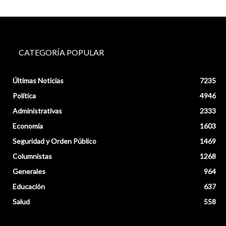
CATEGORÍA POPULAR
Últimas Noticias
7235
Política
4946
Administrativas
2333
Economía
1603
Seguridad y Orden Público
1469
Columnistas
1268
Generales
964
Educación
637
Salud
558