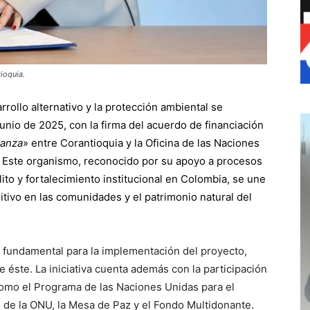
ioquia.
arrollo alternativo y la protección ambiental se
unio de 2025, con la firma del acuerdo de financiación
anza
» entre Corantioquia y la Oficina de las Naciones
. Este organismo, reconocido por su apoyo a procesos
lito y fortalecimiento institucional en Colombia, se une
itivo en las comunidades y el patrimonio natural del
o fundamental para la implementación del proyecto,
e éste. La iniciativa cuenta además con la participación
omo el Programa de las Naciones Unidas para el
n de la ONU, la Mesa de Paz y el Fondo Multidonante.