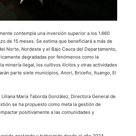
lmente contempla una inversión superior a los 1.660
lazo de 15 meses. Se estima que beneficiará a más de
del Norte, Nordeste y el Bajo Cauca del Departamento,
tóricamente degradadas por fenómenos como la
 minería ilegal, los cultivos ilícitos y otras actividades
harán parte siete municipios, Anorí, Briceño, Ituango, El
 de Liliana María Taborda González, Directora General de
gestión se ha propuesto como meta la gestión de
 impactar positivamente a las comunidades y
enido gestando y trabajando desde el año 2024,