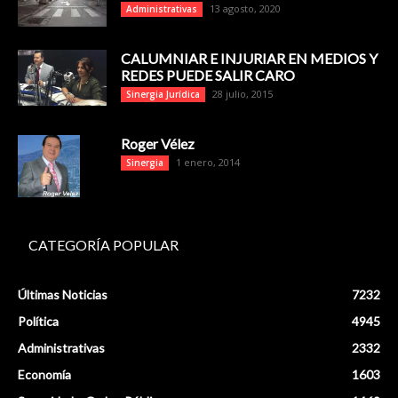
13 agosto, 2020
Administrativas
CALUMNIAR E INJURIAR EN MEDIOS Y
REDES PUEDE SALIR CARO
28 julio, 2015
Sinergia Jurídica
Roger Vélez
1 enero, 2014
Sinergia
CATEGORÍA POPULAR
Últimas Noticias
7232
Política
4945
Administrativas
2332
Economía
1603