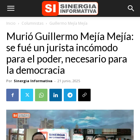
Inicio
Columnistas
Guillermo Mejía Mejía
Murió Guillermo Mejía Mejía:
se fué un jurista incómodo
para el poder, necesario para
la democracia
Por
Sinergia Informativa
-
21 junio, 2025