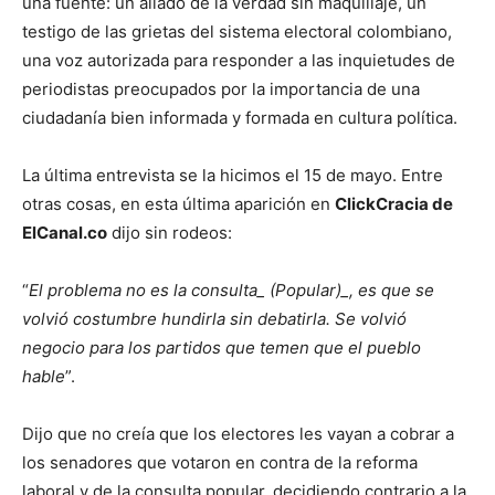
una fuente: un aliado de la verdad sin maquillaje, un
testigo de las grietas del sistema electoral colombiano,
una voz autorizada para responder a las inquietudes de
periodistas preocupados por la importancia de una
ciudadanía bien informada y formada en cultura política.
La última entrevista se la hicimos el 15 de mayo. Entre
otras cosas, en esta última aparición en
ClickCracia de
ElCanal.co
dijo sin rodeos:
“
El problema no es la consulta_ (Popular)_, es que se
volvió costumbre hundirla sin debatirla. Se volvió
negocio para los partidos que temen que el pueblo
hable
”.
Dijo que no creía que los electores les vayan a cobrar a
los senadores que votaron en contra de la reforma
laboral y de la consulta popular, decidiendo contrario a la