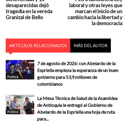
desaparecidas dejó
laboral y otras leyes que
tragedia en la vereda
marcan el inicio de un
Granizal de Bello
cambio hacia la libertad y
la democracia
ARTÍCULOS RELACIONADOS
MÁS DEL AUTOR
7 de agosto de 2026: con Abelardo de la
Espriella empieza la esperanza de un buen
gobierno para 53,9 millones de
Política
colombianos
La Mesa Técnica de Salud de la Asamblea
de Antioquia le entregó al Gobierno de
Abelardo de la Espriella una hoja de ruta
Política
para...