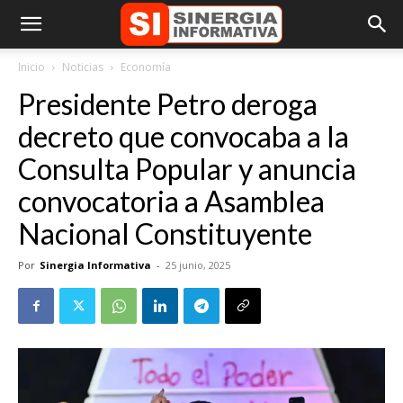
Inicio
Noticias
Economía
Presidente Petro deroga
decreto que convocaba a la
Consulta Popular y anuncia
convocatoria a Asamblea
Nacional Constituyente
Por
Sinergia Informativa
-
25 junio, 2025