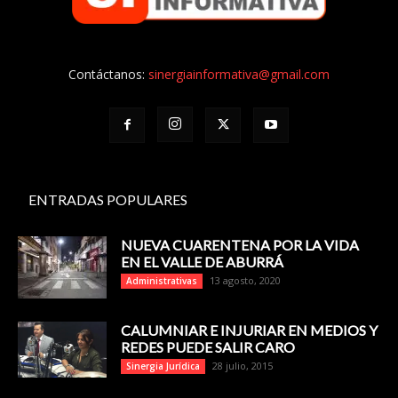
Contáctanos:
sinergiainformativa@gmail.com
ENTRADAS POPULARES
NUEVA CUARENTENA POR LA VIDA
EN EL VALLE DE ABURRÁ
13 agosto, 2020
Administrativas
CALUMNIAR E INJURIAR EN MEDIOS Y
REDES PUEDE SALIR CARO
28 julio, 2015
Sinergia Jurídica