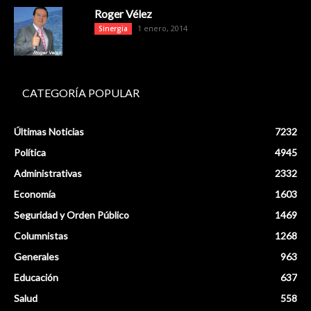
Roger Vélez
1 enero, 2014
Sinergia
CATEGORÍA POPULAR
Últimas Noticias
7232
Política
4945
Administrativas
2332
Economía
1603
Seguridad y Orden Público
1469
Columnistas
1268
Generales
963
Educación
637
Salud
558