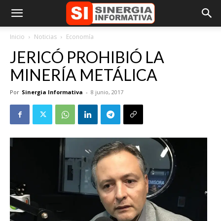
Inicio
Noticias
Economía
JERICÓ PROHIBIÓ LA
MINERÍA METÁLICA
Por
Sinergia Informativa
-
8 junio, 2017