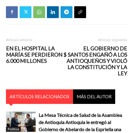
Artículo anterior
Artículo siguiente
EN EL HOSPITAL LA
EL GOBIERNO DE
MARÍA SE PERDIERON $
SANTOS ENGAÑÓ A LOS
6.000 MILLONES
ANTIOQUEÑOS Y VIOLÓ
LA CONSTITUCIÓN Y LA
LEY
ARTÍCULOS RELACIONADOS
MÁS DEL AUTOR
La Mesa Técnica de Salud de la Asamblea
de Antioquia Antioquia le entregó al
Gobierno de Abelardo de la Espriella una
Política