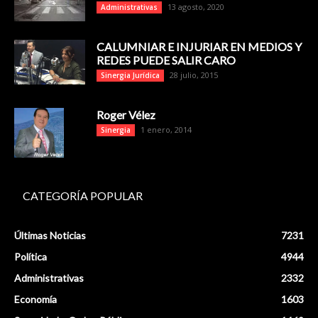
13 agosto, 2020
Administrativas
CALUMNIAR E INJURIAR EN MEDIOS Y
REDES PUEDE SALIR CARO
28 julio, 2015
Sinergia Jurídica
Roger Vélez
1 enero, 2014
Sinergia
CATEGORÍA POPULAR
Últimas Noticias
7231
Política
4944
Administrativas
2332
Economía
1603