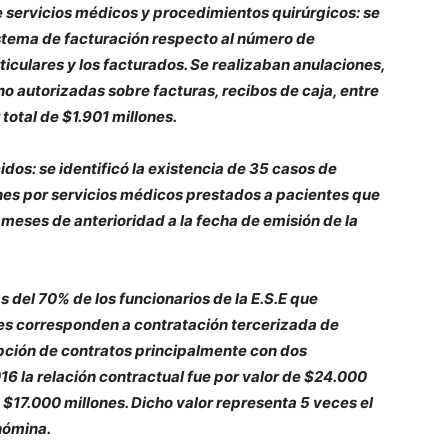
e servicios médicos y procedimientos quirúrgicos: se
sistema de facturación respecto al número de
iculares y los facturados. Se realizaban anulaciones,
no autorizadas sobre facturas, recibos de caja, entre
total de $1.901 millones.
idos: se identificó la existencia de 35 casos de
nes por servicios médicos prestados a pacientes que
 meses de anterioridad a la fecha de emisión de la
s del 70% de los funcionarios de la E.S.E que
es corresponden a contratación tercerizada de
ipción de contratos principalmente con dos
16 la relación contractual fue por valor de $24.000
 $17.000 millones. Dicho valor representa 5 veces el
 nómina.