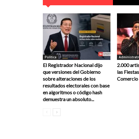
Política
Administrati
El Registrador Nacional dijo
2.000 arti
que versiones del Gobierno
las Fiestas
sobre alteraciones de los
Comercio y
resultados electorales con base
en algoritmos o código hash
demuestra un absoluto...