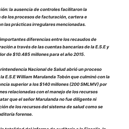
ón: la ausencia de controles facilitaron la
 de los procesos de facturación, cartera e
an las prácticas irregulares mencionadas.
 importantes diferencias entre los recaudos de
ración a través de las cuentas bancarias de la E.S.E y
valor de $10.485 millones para el año 2015.
perintendencia Nacional de Salud abrió un proceso
 la E.S.E William Marulanda Tobón que culminó con la
ancia superior a los $140 millones (200 SMLMV) por
ones relacionadas con el manejo de los recursos
atar que el señor Marulanda no fue diligente ni
ción de los recursos del sistema de salud como se
uditoría forense.