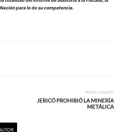
la totalidad del informe de auditoría a la Fiscalía, la
a Nación para lo de su competencia.
Artículo siguiente
JERICÓ PROHIBIÓ LA MINERÍA
METÁLICA
 AUTOR