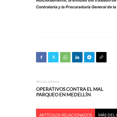
​​Adicionalmente, la entidad dio traslado de 
Contraloría y la Procuraduría General de l
Artículo anterior
OPERATIVOS CONTRA EL MAL
PARQUEO EN MEDELLÍN
ARTÍCULOS RELACIONADOS
MÁS DEL