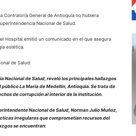
 la Contraloría General de Antioquia no hubiera
Superintendencia Nacional de Salud.
el Hospital emitió un comunicado en el que asegura
ía estética.
ional de Salud:
ia Nacional de Salud, reveló los principales hallazgos
l público La María de Medellín, Antioquia. Se trata de
os de corrupción al interior de la institución.
uperintendente Nacional de Salud, Norman Julio Muñoz,
ácticas irregulares que comprometían recursos del
llazgos se encuentran: