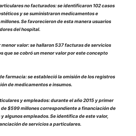
rticulares no facturados: se identificaron 102 casos
estéticos y se suministraron medicamentos e
millones. Se favorecieron de esta manera usuarios
dores del hospital.
enor valor: se hallaron 537 facturas de servicios
os que se cobró un menor valor por este concepto
de farmacia: se estableció la omisión de los registros
ción de medicamentos e insumos.
ticulares y empleados: durante el año 2015 y primer
a de $599 millones correspondiente a financiación de
 y algunos empleados. Se identifica de este valor,
nciación de servicios a particulares.