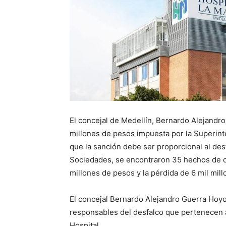
El concejal de Medellín, Bernardo Alejandr
millones de pesos impuesta por la Superinte
que la sanción debe ser proporcional al des
Sociedades, se encontraron 35 hechos de co
millones de pesos y la pérdida de 6 mil mil
El concejal Bernardo Alejandro Guerra Hoyo
responsables del desfalco que pertenecen al
Hospital.