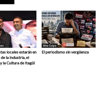
vas
Mea Culpa
stas locales estarán en
El periodismo sin vergüenza
 de la Industria, el
 la Cultura de Itagüí