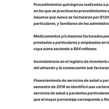
Procedimientos quirúrgicos realizados a pa
en los que se practicaron procedimientos 
insumos que nunca se facturaron por $130 
particulares, y familiares de los administra
Medicamentos y/o insumos facturados por m
prestados a particulares y empleados en l
cuya suma asciende a $64 millones.
Inconsistencia en el registro de inventario 
del almacén y la consecuente sub factura
Financiamiento de servicios de salud a par
semestre de 2016 se identificó una carter
servicios de salud a pacientes particulares
que el mayor porcentaje corresponde a fina