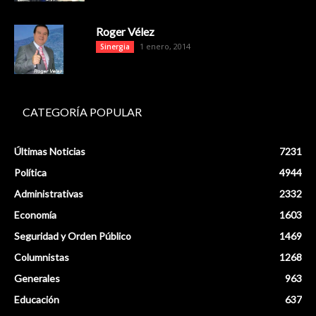
Roger Vélez
1 enero, 2014
Sinergia
CATEGORÍA POPULAR
Últimas Noticias
7231
Política
4944
Administrativas
2332
Economía
1603
Seguridad y Orden Público
1469
Columnistas
1268
Generales
963
Educación
637