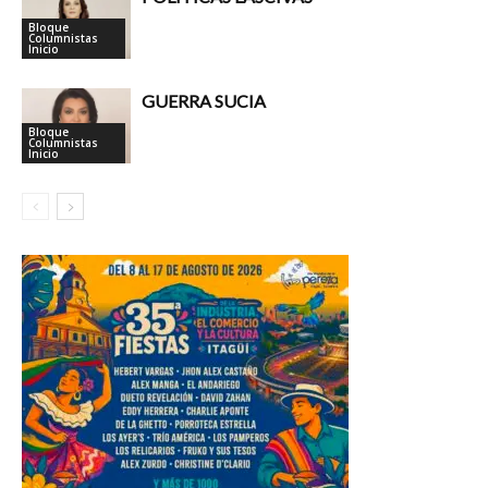
Bloque
Columnistas
Inicio
GUERRA SUCIA
Bloque
Columnistas
Inicio