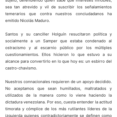
sujeto, defendiendo quién sabe qué intereses innobles,
sea tan atrevido y vil de suscribir los señalamientos
temerarios que contra nuestros conciudadanos ha
emitido Nicolás Maduro.
Santos y su canciller Holguín resucitaron política y
socialmente a un Samper que estaba condenado al
ostracismo y al escarnio público por los múltiples
cuestionamientos. Ellos hicieron lo que estuvo a su
alcance para convertirlo en lo que hoy es: un esbirro del
castro-chavismo.
Nuestros connacionales requieren de un apoyo decidido.
No aceptamos que sean humillados, maltratados y
utilizados de la manera como lo viene haciendo la
dictadura venezolana. Por eso, cuesta entender la actitud
timorata y cómplice de los más rutilantes líderes de la
izquierda quienes contradictoriamente se definen como