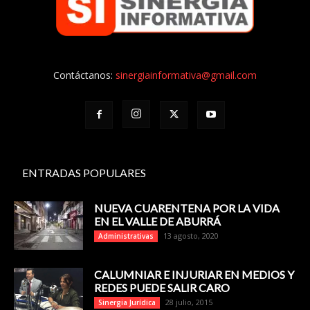
Contáctanos:
sinergiainformativa@gmail.com
ENTRADAS POPULARES
NUEVA CUARENTENA POR LA VIDA
EN EL VALLE DE ABURRÁ
13 agosto, 2020
Administrativas
CALUMNIAR E INJURIAR EN MEDIOS Y
REDES PUEDE SALIR CARO
28 julio, 2015
Sinergia Jurídica