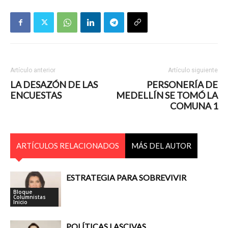
Artículo anterior
Artículo siguiente
LA DESAZÓN DE LAS
PERSONERÍA DE
ENCUESTAS
MEDELLÍN SE TOMÓ LA
COMUNA 1
ARTÍCULOS RELACIONADOS
MÁS DEL AUTOR
ESTRATEGIA PARA SOBREVIVIR
Bloque
Columnistas
Inicio
POLÍTICAS LASCIVAS