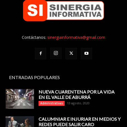
Contáctanos:
sinergiainformativa@gmail.com
ENTRADAS POPULARES
NUEVA CUARENTENA POR LA VIDA
EN EL VALLE DE ABURRÁ
13 agosto, 2020
Administrativas
CALUMNIAR E INJURIAR EN MEDIOS Y
REDES PUEDE SALIR CARO