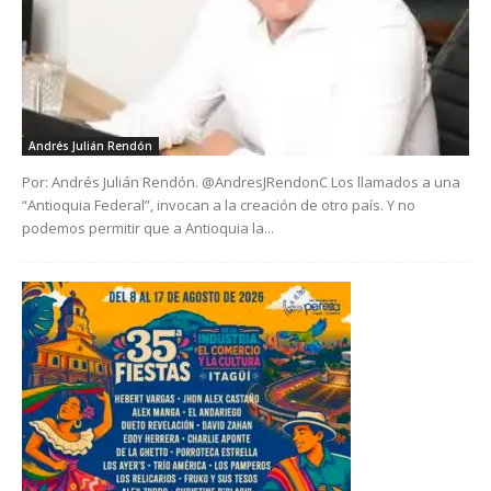
Andrés Julián Rendón
Por: Andrés Julián Rendón. @AndresJRendonC Los llamados a una
“Antioquia Federal”, invocan a la creación de otro país. Y no
podemos permitir que a Antioquia la...