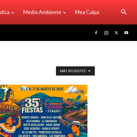
ídica
Medio Ambiente
Mea Culpa
MÁS RECIENTES