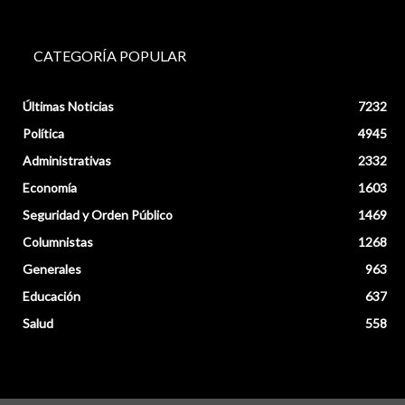
CATEGORÍA POPULAR
Últimas Noticias
7232
Política
4945
Administrativas
2332
Economía
1603
Seguridad y Orden Público
1469
Columnistas
1268
Generales
963
Educación
637
Salud
558