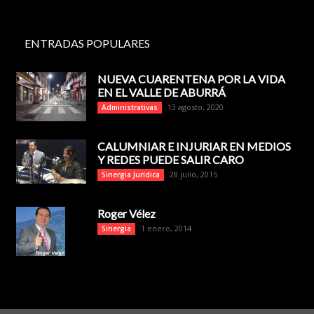
ENTRADAS POPULARES
NUEVA CUARENTENA POR LA VIDA
EN EL VALLE DE ABURRÁ
13 agosto, 2020
Administrativas
CALUMNIAR E INJURIAR EN MEDIOS
Y REDES PUEDE SALIR CARO
28 julio, 2015
Sinergia Jurídica
Roger Vélez
1 enero, 2014
Sinergia