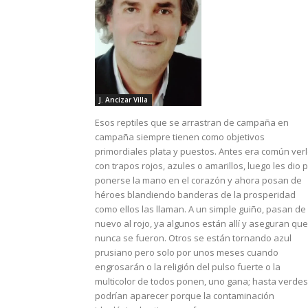
J. Ancizar Villa
Esos reptiles que se arrastran de campaña en
campaña siempre tienen como objetivos
primordiales plata y puestos. Antes era común ver
con trapos rojos, azules o amarillos, luego les dio 
ponerse la mano en el corazón y ahora posan de
héroes blandiendo banderas de la prosperidad
como ellos las llaman. A un simple guiño, pasan de
nuevo al rojo, ya algunos están allí y aseguran que
nunca se fueron. Otros se están tornando azul
prusiano pero solo por unos meses cuando
engrosarán o la religión del pulso fuerte o la
multicolor de todos ponen, uno gana; hasta verdes
podrían aparecer porque la contaminación