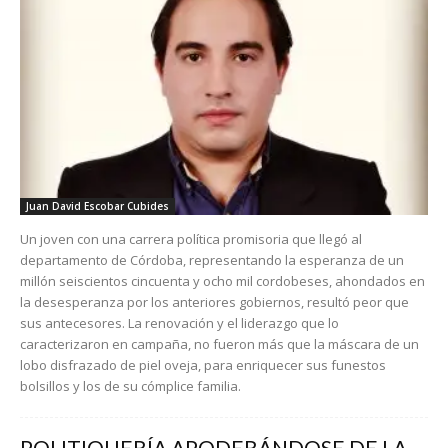
Juan David Escobar Cubides
Un joven con una carrera política promisoria que llegó al
departamento de Córdoba, representando la esperanza de un
millón seiscientos cincuenta y ocho mil cordobeses, ahondados en
la desesperanza por los anteriores gobiernos, resultó peor que
sus antecesores. La renovación y el liderazgo que lo
caracterizaron en campaña, no fueron más que la máscara de un
lobo disfrazado de piel oveja, para enriquecer sus funestos
bolsillos y los de su cómplice familia.
POLITIQUERÍA APODERÁNDOSE DE LA