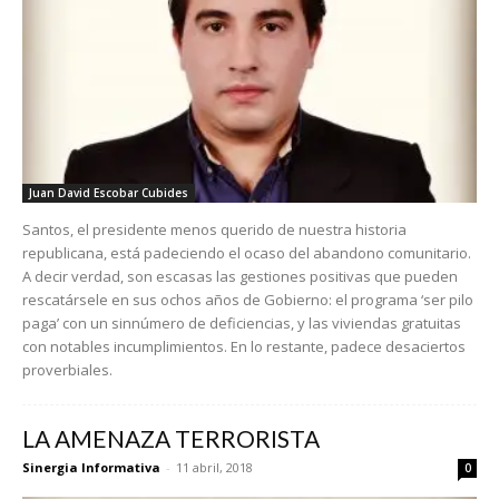
Juan David Escobar Cubides
Santos, el presidente menos querido de nuestra historia
republicana, está padeciendo el ocaso del abandono comunitario.
A decir verdad, son escasas las gestiones positivas que pueden
rescatársele en sus ochos años de Gobierno: el programa ‘ser pilo
paga’ con un sinnúmero de deficiencias, y las viviendas gratuitas
con notables incumplimientos. En lo restante, padece desaciertos
proverbiales.
LA AMENAZA TERRORISTA
Sinergia Informativa
-
11 abril, 2018
0