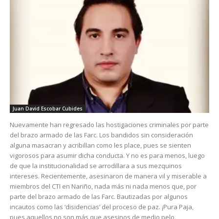
Juan David Escobar Cubides
Nuevamente han regresado las hostigaciones criminales por parte
del brazo armado de las Farc. Los bandidos sin consideración
alguna masacran y acribillan como les place, pues se sienten
vigorosos para asumir dicha conducta. Y no es para menos, luego
de que la institucionalidad se arrodillara a sus mezquinos
intereses. Recientemente, asesinaron de manera vil y miserable a
miembros del CTI en Nariño, nada más ni nada menos que, por
parte del brazo armado de las Farc. Bautizadas por algunos
incautos como las ‘disidencias’ del proceso de paz. ¡Pura Paja,
pues aquellos no son más que asesinos de medio pelo