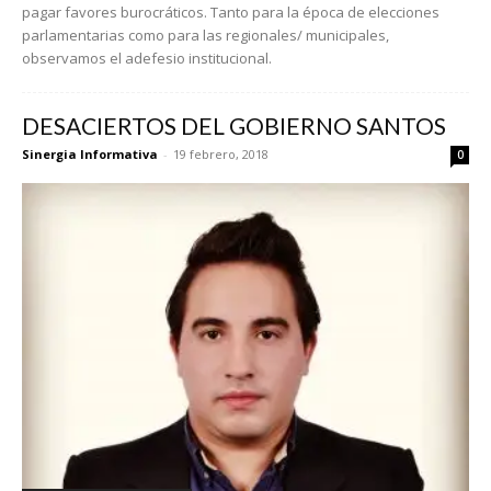
pagar favores burocráticos. Tanto para la época de elecciones
parlamentarias como para las regionales/ municipales,
observamos el adefesio institucional.
DESACIERTOS DEL GOBIERNO SANTOS
Sinergia Informativa
-
19 febrero, 2018
0