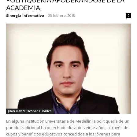
ACADEMIA
Sinergia Informativa
-
23 febrero, 2018
0
Juan David Escobar Cubides
En alguna institución universitaria de Medellín la politiquería de un
partido tradicional ha pelechado durante veinte años, a través de
cupos y beneficios educativos concedidos a los jóvenes para