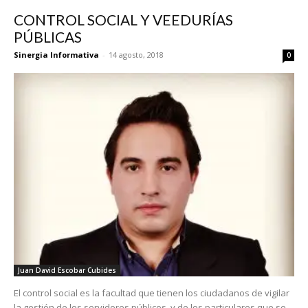
CONTROL SOCIAL Y VEEDURÍAS
PÚBLICAS
Sinergia Informativa
-
14 agosto, 2018
0
Juan David Escobar Cubides
El control social es la facultad que tienen los ciudadanos de vigilar
la gestión de los servidores públicos, y de los particulares que se