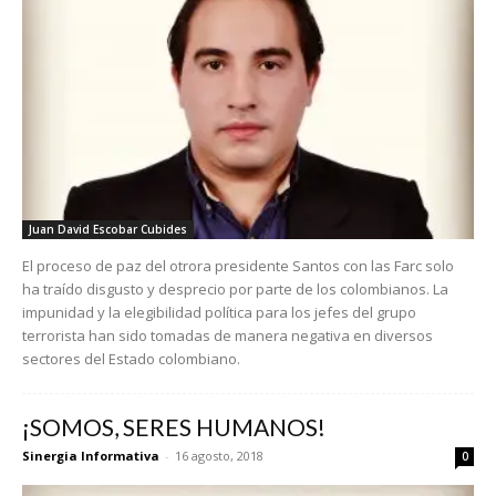
Juan David Escobar Cubides
El proceso de paz del otrora presidente Santos con las Farc solo
ha traído disgusto y desprecio por parte de los colombianos. La
impunidad y la elegibilidad política para los jefes del grupo
terrorista han sido tomadas de manera negativa en diversos
sectores del Estado colombiano.
¡SOMOS, SERES HUMANOS!
Sinergia Informativa
-
16 agosto, 2018
0