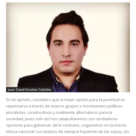
Juan David Escobar Cubides
En mi opinión, considero que la mejor opción para la juventud es
repensarse a través de nuevos grupos o movimientos políticos
pluralistas, constructivos y realmente alternativos para la
sociedad, pues solo así nos catapultaremos con verdaderas
opciones para gobernar; de lo contrario, seguiremos en la misma
tónica nacional: Los mismos de siempre haciendo de las suyas, sin