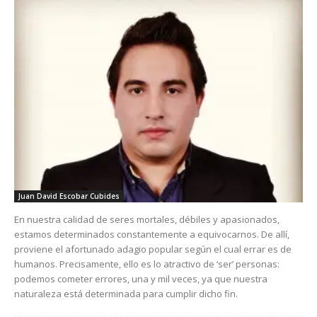
Juan David Escobar Cubides
En nuestra calidad de seres mortales, débiles y apasionados,
estamos determinados constantemente a equivocarnos. De allí,
proviene el afortunado adagio popular según el cual errar es de
humanos. Precisamente, ello es lo atractivo de ‘ser’ personas:
podemos cometer errores, una y mil veces, ya que nuestra
naturaleza está determinada para cumplir dicho fin.