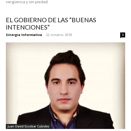
vergüenza y sin piedad.
EL GOBIERNO DE LAS “BUENAS
INTENCIONES”
Sinergia Informativa
-
22 octubre, 2018
0
Juan David Escobar Cubides