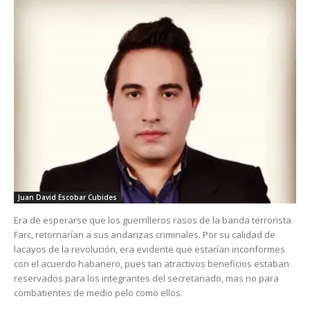
Juan David Escobar Cubides
Era de esperarse que los guerrilleros rasos de la banda terrorista
Farc, retornarían a sus andanzas criminales. Por su calidad de
lacayos de la revolución, era evidente que estarían inconformes
con el acuerdo habanero, pues tan atractivos beneficios estaban
reservados para los integrantes del secretariado, mas no para
combatientes de medio pelo como ellos.