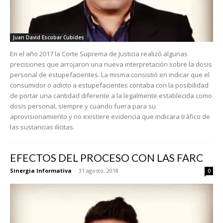
Juan David Escobar Cubides
En el año 2017 la Corte Suprema de Justicia realizó algunas
precisiones que arrojaron una nueva interpretación sobre la dosis
personal de estupefacientes. La misma consistió en indicar que el
consumidor o adicto a estupefacientes contaba con la posibilidad
de portar una cantidad diferente a la legalmente establecida como
dosis personal, siempre y cuando fuera para su
aprovisionamiento y no existiere evidencia que indicara tráfico de
las sustancias ilícitas.
EFECTOS DEL PROCESO CON LAS FARC
Sinergia Informativa
-
31 agosto, 2018
0