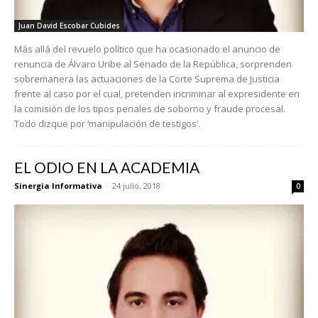
Juan David Escobar Cubides
Más allá del revuelo político que ha ocasionado el anuncio de
renuncia de Álvaro Uribe al Senado de la República, sorprenden
sobremanera las actuaciones de la Corte Suprema de Justicia
frente al caso por el cual, pretenden incriminar al expresidente en
la comisión de los tipos penales de soborno y fraude procesal.
Todo dizque por ‘manipulación de testigos’.
EL ODIO EN LA ACADEMIA
Sinergia Informativa
-
24 julio, 2018
0