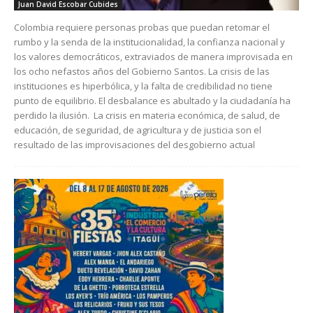
Juan David Escobar Cubides
Colombia requiere personas probas que puedan retomar el
rumbo y la senda de la institucionalidad, la confianza nacional y
los valores democráticos, extraviados de manera improvisada en
los ocho nefastos años del Gobierno Santos. La crisis de las
instituciones es hiperbólica, y la falta de credibilidad no tiene
punto de equilibrio. El desbalance es abultado y la ciudadanía ha
perdido la ilusión. La crisis en materia económica, de salud, de
educación, de seguridad, de agricultura y de justicia son el
resultado de las improvisaciones del desgobierno actual