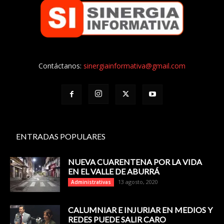
Contáctanos:
sinergiainformativa@gmail.com
ENTRADAS POPULARES
NUEVA CUARENTENA POR LA VIDA
EN EL VALLE DE ABURRÁ
13 agosto, 2020
Administrativas
CALUMNIAR E INJURIAR EN MEDIOS Y
REDES PUEDE SALIR CARO