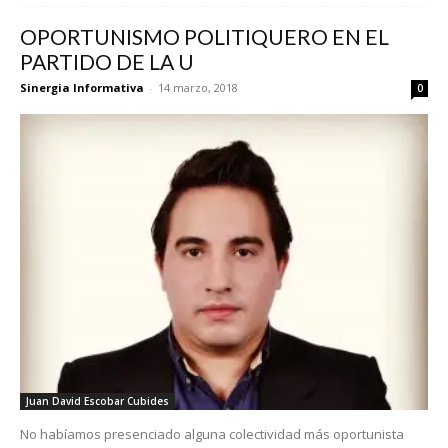
OPORTUNISMO POLITIQUERO EN EL
PARTIDO DE LA U
Sinergia Informativa
-
14 marzo, 2018
0
Juan David Escobar Cubides
No habíamos presenciado alguna colectividad más oportunista