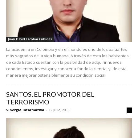
Juan David Escobar Cubides
La academia en Colombia y en el mundo es uno de los baluartes
más sagrados de la vida humana. A través de esta los habitantes
de cada Estado cuentan con la posibilidad de adquirir nuevos
conocimientos, investigar y conocer a fondo la ciencia, y, de esta
manera mejorar ostensiblemente su condición social.
SANTOS, EL PROMOTOR DEL
TERRORISMO
Sinergia Informativa
-
12 julio, 2018
0