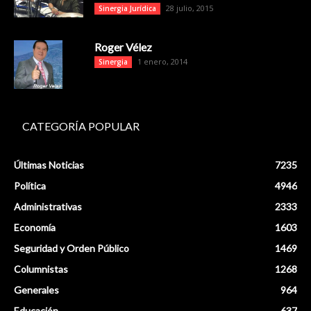
28 julio, 2015
Sinergia Jurídica
Roger Vélez
1 enero, 2014
Sinergia
CATEGORÍA POPULAR
Últimas Noticias
7235
Política
4946
Administrativas
2333
Economía
1603
Seguridad y Orden Público
1469
Columnistas
1268
Generales
964
Educación
637