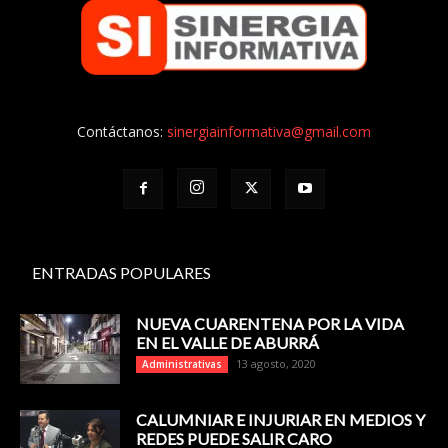
Contáctanos:
sinergiainformativa@gmail.com
ENTRADAS POPULARES
NUEVA CUARENTENA POR LA VIDA
EN EL VALLE DE ABURRÁ
13 agosto, 2020
Administrativas
CALUMNIAR E INJURIAR EN MEDIOS Y
REDES PUEDE SALIR CARO