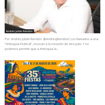
Andrés Julián Rendón
Por: Andrés Julián Rendón. @AndresJRendonC Los llamados a una
“Antioquia Federal”, invocan a la creación de otro país. Y no
podemos permitir que a Antioquia la...