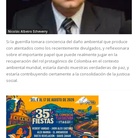
Nicolás Albeiro Echeverry
Si la guerrilla tomara conciencia del daño ambiental que produce
con atentados como los recientemente divulgados, y reflexionara
sobre el importante papel que puede realmente jugar en la
recuperación del rol protagónico de Colombia en el contexto
ambiental mundial, estaría dando muestras verdaderas de paz, y
estaría contribuyendo ciertamente a la consolidación de la justicia
social.