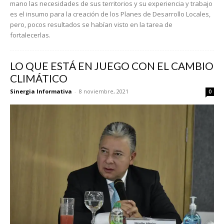
mano las necesidades de sus territorios y su experiencia y trabajo
es el insumo para la creación de los Planes de Desarrollo Locales,
pero, pocos resultados se habían visto en la tarea de
fortalecerlas.
LO QUE ESTÁ EN JUEGO CON EL CAMBIO
CLIMÁTICO
Sinergia Informativa
-
8 noviembre, 2021
0