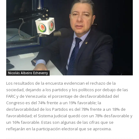
Nicolás Albeiro Echeverry
Los resultados de la encuesta evidencian el rechazo de la
sociedad, dejando a los partidos y los políticos por debajo de las
FARC y de Venezuela: el porcentaje de desfavorabilidad del
Congreso es del 74% frente a un 19% favorable; la
desfavorabilidad de los Partidos es del 78% frente a un 18% de
favorabilidad; el Sistema Judicial quedó con un 78% desfavorable y
un 16% favorable. Estas son algunas de las cifras que se
reflejarán en la participación electoral que se aproxima.