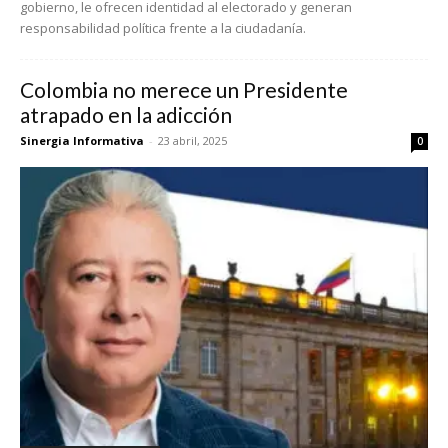
gobierno, le ofrecen identidad al electorado y generan
responsabilidad política frente a la ciudadanía.
Colombia no merece un Presidente
atrapado en la adicción
Sinergia Informativa
-
23 abril, 2025
0