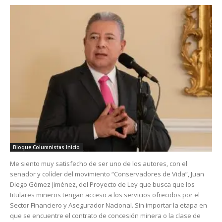
Bloque Columnistas Inicio
Me siento muy satisfecho de ser uno de los autores, con el
senador y colíder del movimiento “Conservadores de Vida”, Juan
Diego Gómez Jiménez, del Proyecto de Ley que busca que los
titulares mineros tengan acceso a los servicios ofrecidos por el
Sector Financiero y Asegurador Nacional. Sin importar la etapa en
que se encuentre el contrato de concesión minera o la clase de