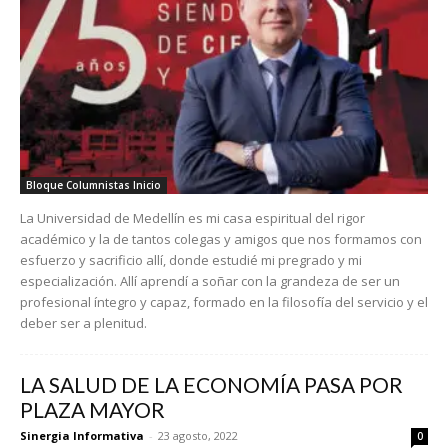
Bloque Columnistas Inicio
La Universidad de Medellín es mi casa espiritual del rigor
académico y la de tantos colegas y amigos que nos formamos con
esfuerzo y sacrificio allí, donde estudié mi pregrado y mi
especialización. Allí aprendí a soñar con la grandeza de ser un
profesional íntegro y capaz, formado en la filosofía del servicio y el
deber ser a plenitud.
LA SALUD DE LA ECONOMÍA PASA POR
PLAZA MAYOR
Sinergia Informativa
-
23 agosto, 2022
0