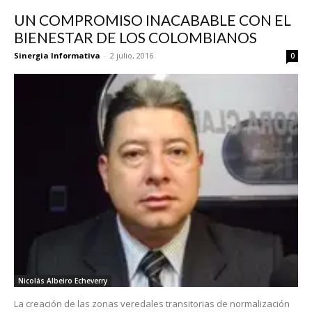
UN COMPROMISO INACABABLE CON EL
BIENESTAR DE LOS COLOMBIANOS
Sinergia Informativa
-
2 julio, 2016
0
Nicolás Albeiro Echeverry
La creación de las zonas veredales transitorias de normalización