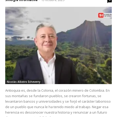
Nicolás Albeiro Echeverry
Antioquia es, desde la Colonia, el corazón minero de Colombia. En
sus montañas se fundaron pueblos, se crearon fortunas, se
levantaron bancos y universidades y se forjó el carácter laborioso
de un pueblo que nunca le ha tenido miedo al trabajo. Negar esa
herencia es desconocer nuestra historia y renunciar a un futuro