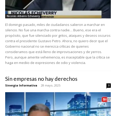
Nicolás Albeiro Echeverry
El domingo pasado, miles de ciudadanos salieron a marchar en
silencio. No fue una marcha contra nadie… Bueno, ese era el
propósito, que fue silenciado por gritos, ataques y deseos oscuros
contra el presidente Gustavo Petro. Ahora, no quiero decir que el
Gobierno nacional no se merezca críticas de quienes
consideramos que está lleno de improvisaciones y de yerros.
Pero, aunque amerite vehemencia, es inaceptable que la crítica se
haga en mediio de expresiones de odio y violencia.
Sin empresas no hay derechos
Sinergia Informativa
-
28 mayo, 2025
0