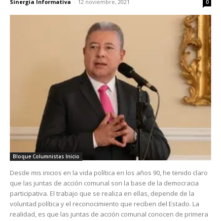
Sinergia Informativa
-
12 noviembre, 2021
0
Bloque Columnistas Inicio
Desde mis inicios en la vida política en los años 90, he tenido claro
que las juntas de acción comunal son la base de la democracia
participativa. El trabajo que se realiza en ellas, depende de la
voluntad política y el reconocimiento que reciben del Estado. La
realidad, es que las juntas de acción comunal conocen de primera