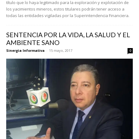
título que lo haya legitimado para la exploración y explotación de
los yacimientos mineros, estos titulares podrán tener acceso a
todas las entidades vigiladas por la Superintendencia Financiera.
SENTENCIA POR LA VIDA, LA SALUD Y EL
AMBIENTE SANO
Sinergia Informativa
-
15 mayo, 2017
0