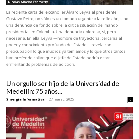
Nicolás Albeiro Echeverry
La reciente carta del excanciller Álvaro Leyva al presidente
Gustavo Petro, no sólo es un llamado urgente a la reflexión, sino
una denuncia de fondo sobre la crítica situación del mando
presidencial en Colombia. Una denuncia dolorosa, sí, pero
necesaria. En ella, Leyva —hombre de trayectoria, cercanía al
poder y conocimiento profundo del Estado— revela con
preocupación lo que muchos ya temíamos y lo que otros tantos
han preferido callar: que el Jefe de Estado podría estar
enfrentando problemas de adicción.
Un orgullo ser hijo de la Universidad de
Medellín: 75 años...
Sinergia Informativa
-
27 marzo, 2025
0