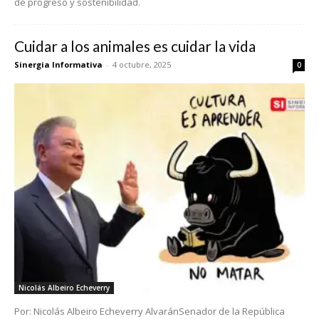
de progreso y sostenibilidad.
Cuidar a los animales es cuidar la vida
Sinergia Informativa
-
4 octubre, 2025
0
Nicolás Albeiro Echeverry
Por: Nicolás Albeiro Echeverry AlvaránSenador de la República