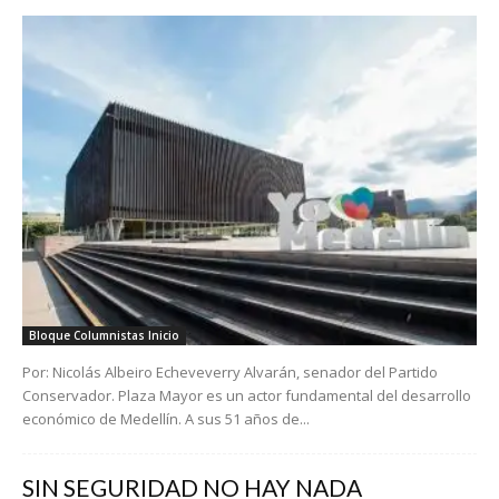
Bloque Columnistas Inicio
Por: Nicolás Albeiro Echeveverry Alvarán, senador del Partido
Conservador. Plaza Mayor es un actor fundamental del desarrollo
económico de Medellín. A sus 51 años de...
SIN SEGURIDAD NO HAY NADA