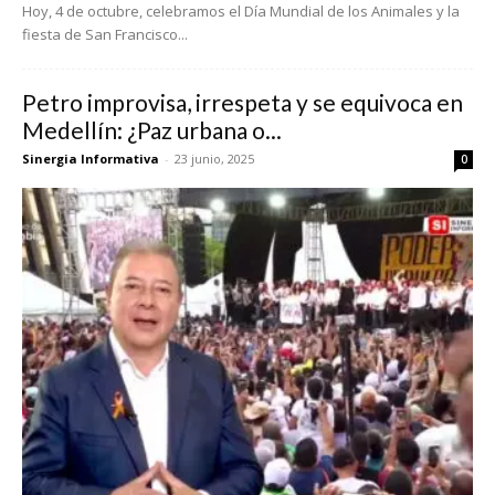
Hoy, 4 de octubre, celebramos el Día Mundial de los Animales y la
fiesta de San Francisco...
Petro improvisa, irrespeta y se equivoca en
Medellín: ¿Paz urbana o...
Sinergia Informativa
-
23 junio, 2025
0