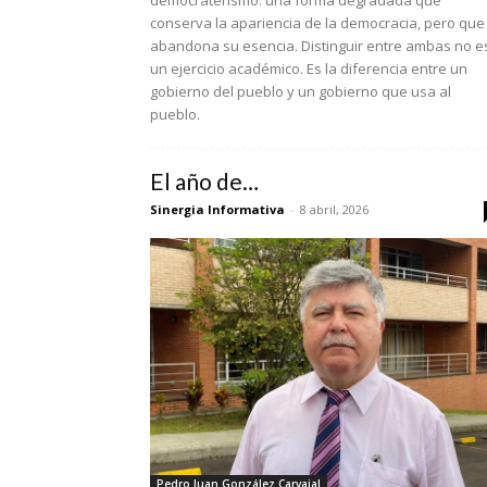
democraterismo: una forma degradada que
conserva la apariencia de la democracia, pero que
abandona su esencia. Distinguir entre ambas no e
un ejercicio académico. Es la diferencia entre un
gobierno del pueblo y un gobierno que usa al
pueblo.
El año de…
Sinergia Informativa
-
8 abril, 2026
Pedro Juan González Carvajal