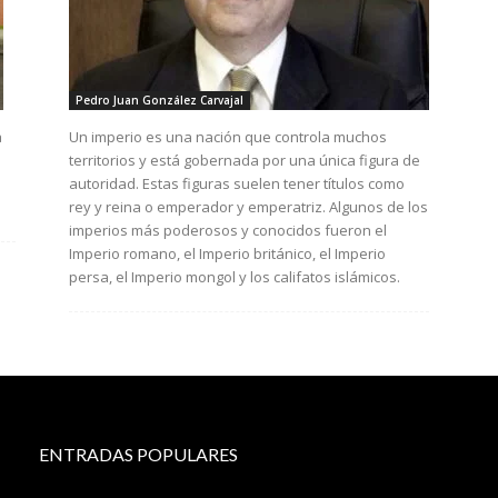
Pedro Juan González Carvajal
a
Un imperio es una nación que controla muchos
e
territorios y está gobernada por una única figura de
autoridad. Estas figuras suelen tener títulos como
rey y reina o emperador y emperatriz. Algunos de los
imperios más poderosos y conocidos fueron el
Imperio romano, el Imperio británico, el Imperio
persa, el Imperio mongol y los califatos islámicos.
ENTRADAS POPULARES