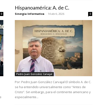
Hispanoamérica: A. de C.
Sinergia Informativa
-
14 abril, 2026
0
0
Pedro Juan González Carvajal
Por: Pedro Juan González Carvajal El símbolo A. de C.
se ha entendido universalmente como “Antes de
Cristo”. Sin embargo, para el continente americano y
íe
especialmente...