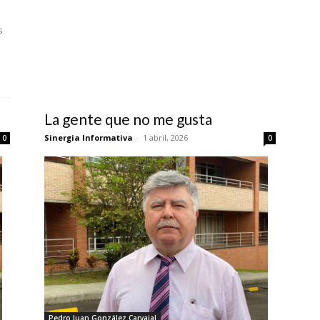
s
La gente que no me gusta
Sinergia Informativa
-
1 abril, 2026
0
0
Pedro Juan González Carvajal