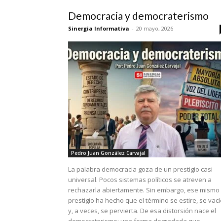
Democracia y democraterismo
Sinergia Informativa
-
20 mayo, 2026
Pedro Juan González Carvajal
La palabra democracia goza de un prestigio casi
universal. Pocos sistemas políticos se atreven a
rechazarla abiertamente. Sin embargo, ese mismo
prestigio ha hecho que el término se estire, se vac
y, a veces, se pervierta. De esa distorsión nace el