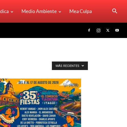
ídica
Medio Ambiente
Mea Culpa
MÁS RECIENTES