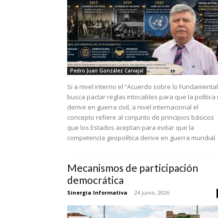
Pedro Juan González Carvajal
Si a nivel interno el “Acuerdo sobre lo Fundamental
busca pactar reglas intocables para que la política
derive en guerra civil, a nivel internacional el
concepto refiere al conjunto de principios básicos
que los Estados aceptan para evitar que la
competencia geopolítica derive en guerra mundial.
Mecanismos de participación
democrática
Sinergia Informativa
-
24 junio, 2026