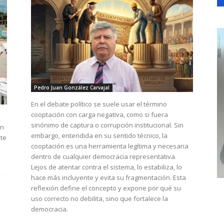
Pedro Juan González Carvajal
En el debate político se suele usar el término
cooptación con carga negativa, como si fuera
sinónimo de captura o corrupción institucional. Sin
en
embargo, entendida en su sentido técnico, la
nte
cooptación es una herramienta legítima y necesaria
dentro de cualquier democracia representativa.
Lejos de atentar contra el sistema, lo estabiliza, lo
hace más incluyente y evita su fragmentación. Esta
reflexión define el concepto y expone por qué su
uso correcto no debilita, sino que fortalece la
democracia.