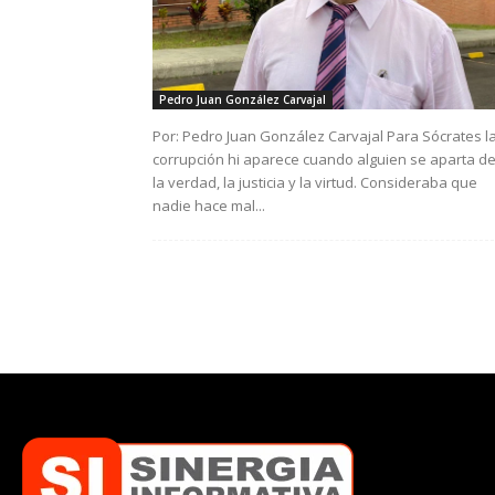
Pedro Juan González Carvajal
Por: Pedro Juan González Carvajal Para Sócrates l
corrupción hi aparece cuando alguien se aparta d
la verdad, la justicia y la virtud. Consideraba que
nadie hace mal...