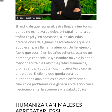
Juan David Palacio
El hecho de que fauna silvestre llegue a territorios
donde no es nativa se debe, principalmente, a su
tráfico ilegal y, en ocasiones, a las absurdas
pretensiones de algunos descerebrados que los
adquieren para llamar la atención. Un fiel ejemplo
fue lo que ocurrió en los años ochenta, cuando un
personaje conocido –cuyo nombre no vale la pena
mencionar- trajo a Colombia jirafas, flamencos,
dromedarios, hipopótamos, rinocerontes y cebras,
entre otros. El dilema que queda para las
autoridades ambientales es cómo enfrentar el
cúmulo de problemas que genera en relación con el
medioambiente, la economía y la salud pública.
HUMANIZAR ANIMALES ES
ARREBATARLES SU