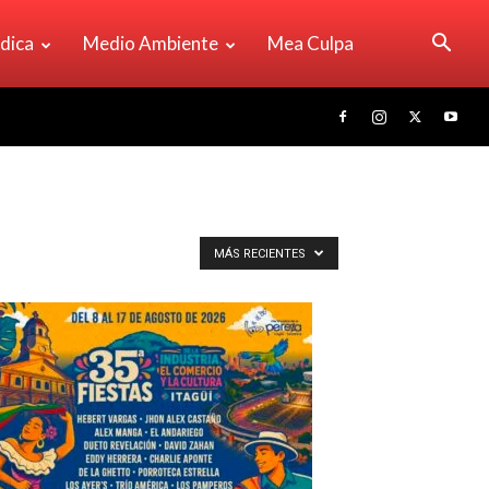
ídica
Medio Ambiente
Mea Culpa
MÁS RECIENTES