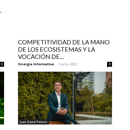
s
COMPETITIVIDAD DE LA MANO
DE LOS ECOSISTEMAS Y LA
VOCACIÓN DE...
Sinergia Informativa
-
7 junio, 2022
0
0
Juan David Palacio