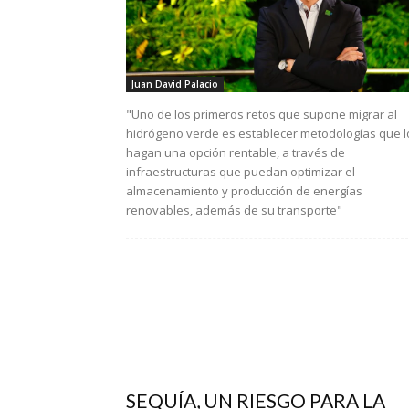
Juan David Palacio
"Uno de los primeros retos que supone migrar al
hidrógeno verde es establecer metodologías que l
hagan una opción rentable, a través de
infraestructuras que puedan optimizar el
almacenamiento y producción de energías
renovables, además de su transporte"
SEQUÍA, UN RIESGO PARA LA