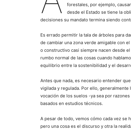
forestales, por ejemplo, causa
desde el Estado se tiene la obl
decisiones su mandato termina siendo contr
Es errado permitir la tala de árboles para da
de cambiar una zona verde amigable con el
o constructivo casi siempre nacen desde el 
rumbo normal de las cosas cuando hablamo
equilibrio entre la sostenibilidad y el desar
Antes que nada, es necesario entender que l
vigilada y regulada. Por ello, generalmente
vocación de los suelos -ya sea por razones 
basados en estudios técnicos.
A pesar de todo, vemos cómo cada vez se ha
pero una cosa es el discurso y otra la reali