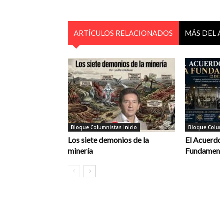
ARTÍCULOS RELACIONADOS
MÁS DEL
Bloque Columnistas Inicio
Bloque Colum
Los siete demonios de la
El Acuerdo
minería
Fundament