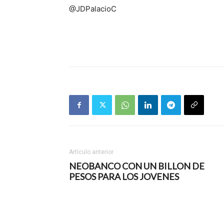
@JDPalacioC
Artículo anterior
NEOBANCO CON UN BILLON DE
PESOS PARA LOS JOVENES