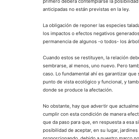
primero deberá contemplarse la posibilidad
anticipadas no están previstas en la ley.
La obligación de reponer las especies tal
los impactos o efectos negativos generados
permanencia de algunos -o todos- los árbol
Cuando estos se restituyen, la relación debe
sembrarse, al menos, uno nuevo. Pero tamb
caso. Lo fundamental ahí es garantizar que
punto de vista ecológico y funcional, y tamb
donde se produce la afectación.
No obstante, hay que advertir que actualme
cumplir con esta condición de manera efecti
que da paso para que, en respuesta a esa s
posibilidad de aceptar, en su lugar, jardine
proporcionando, debido a nuestro marco no