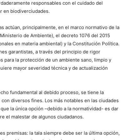
erdaderamente responsables con el cuidado del
ar en biodiverciudades.
s actúan, principalmente, en el marco normativo de la
 Ministerio de Ambiente), el decreto 1076 del 2015
nales en materia ambiental) y la Constitución Política.
s garantistas, a través del principio de rigor
s para la protección de un ambiente sano, limpio y
uiere mayor severidad técnica y de actualización
erecho fundamental al debido proceso, se tiene la
s con diversos fines. Los más notables en las ciudades
que la única opción –debido a la normatividad- es dar
re el malestar de algunos ciudadanos.
es premisas: la tala siempre debe ser la última opción,