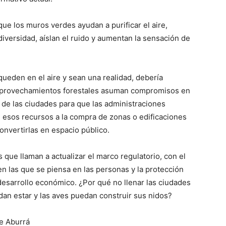
que los muros verdes ayudan a purificar el aire,
iversidad, aíslan el ruido y aumentan la sensación de
queden en el aire y sean una realidad, debería
 aprovechamientos forestales asuman compromisos en
 de las ciudades para que las administraciones
 esos recursos a la compra de zonas o edificaciones
nvertirlas en espacio público.
 que llaman a actualizar el marco regulatorio, con el
en las que se piensa en las personas y la protección
 desarrollo económico. ¿Por qué no llenar las ciudades
dan estar y las aves puedan construir sus nidos?
de Aburrá