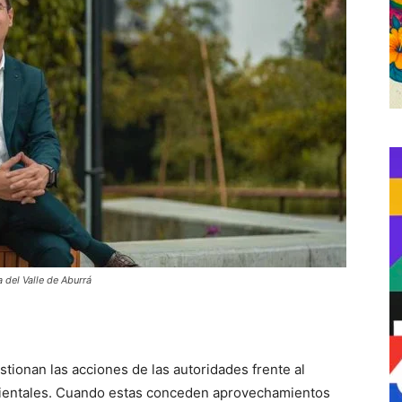
 del Valle de Aburrá
tionan las acciones de las autoridades frente al
bientales. Cuando estas conceden aprovechamientos