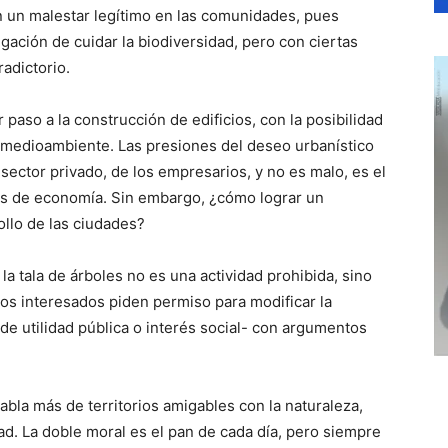
n un malestar legítimo en las comunidades, pues
igación de cuidar la biodiversidad, pero con ciertas
adictorio.
r paso a la construcción de edificios, con la posibilidad
 medioambiente. Las presiones del deseo urbanístico
sector privado, de los empresarios, y no es malo, es el
s de economía. Sin embargo, ¿cómo lograr un
rollo de las ciudades?
a tala de árboles no es una actividad prohibida, sino
 los interesados piden permiso para modificar la
de utilidad pública o interés social- con argumentos
bla más de territorios amigables con la naturaleza,
dad. La doble moral es el pan de cada día, pero siempre