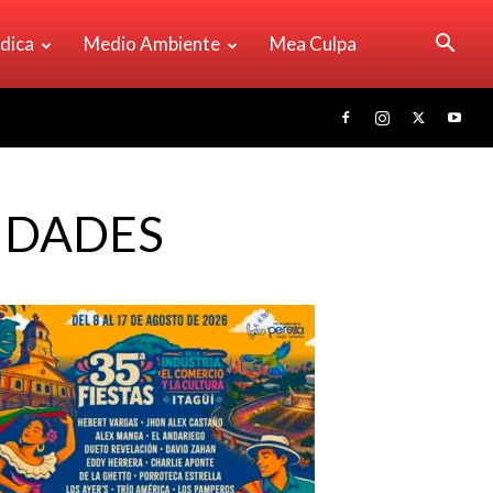
ídica
Medio Ambiente
Mea Culpa
IUDADES