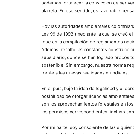
podemos fortalecer la convicción de ser v
planeta. En ese sentido, es razonable pens
Hoy las autoridades ambientales colombiana
Ley 99 de 1993 (mediante la cual se creó el
(que es la compilación de reglamentos nacio
Además, resalto las constantes construccione
subsidiario, donde se han logrado propósito
sostenible. Sin embargo, nuestra norma req
frente a las nuevas realidades mundiales.
En el país, bajo la idea de legalidad y el d
posibilidad de otorgar licencias ambientale
son los aprovechamientos forestales en los 
los permisos correspondientes, incluso sob
Por mi parte, soy consciente de las siguient