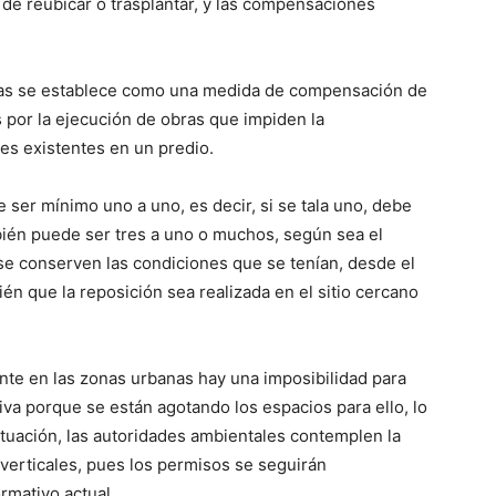
 de reubicar o trasplantar, y las compensaciones
adas se establece como una medida de compensación de
 por la ejecución de obras que impiden la
es existentes en un predio.
 ser mínimo uno a uno, es decir, si se tala uno, debe
ién puede ser tres a uno o muchos, según sea el
 se conserven las condiciones que se tenían, desde el
ién que la reposición sea realizada en el sitio cercano
nte en las zonas urbanas hay una imposibilidad para
va porque se están agotando los espacios para ello, lo
ituación, las autoridades ambientales contemplen la
s verticales, pues los permisos se seguirán
rmativo actual.