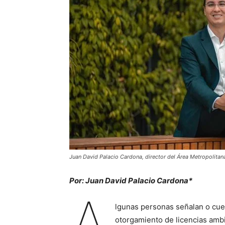
Juan David Palacio Cardona, director del Área Metropolitana
Por: Juan David Palacio Cardona*
A
lgunas personas señalan o cues
otorgamiento de licencias am