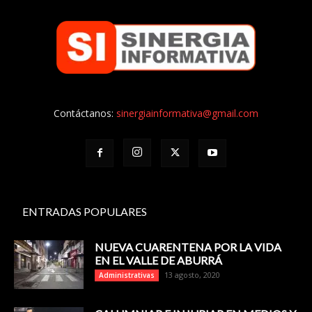
Contáctanos:
sinergiainformativa@gmail.com
ENTRADAS POPULARES
NUEVA CUARENTENA POR LA VIDA
EN EL VALLE DE ABURRÁ
13 agosto, 2020
Administrativas