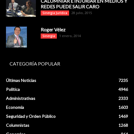
CALUMNIAR E INJURIAR EN MEDIOS Y
REDES PUEDE SALIR CARO
28 julio, 2015
Sinergia Jurídica
Roger Vélez
1 enero, 2014
Sinergia
CATEGORÍA POPULAR
Últimas Noticias
7235
Política
4946
Administrativas
2333
Economía
1603
Seguridad y Orden Público
1469
Columnistas
1268