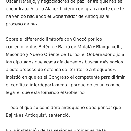
Óscar Naranjo, y negociadores de paz -entre quienes se
encontraba Arturo Alape- hicieron del gran aporte que le
ha venido haciendo el Gobernador de Antioquia al
proceso de paz.
Sobre el diferendo limítrofe con Chocó por los
corregimientos Belén de Bajirá de Mutatá y Blanquiceth,
Macondo y Nuevo Oriente de Turbo, el Gobernador dijo a
los diputados que «cada día debemos buscar más socios
a este proceso de defensa del territorio antioqueño».
Insistió en que es el Congreso el competente para dirimir
el conflicto interdepartamental porque no es un camino
legal el que está tomando el Gobierno.
“Todo el que se considere antioqueño debe pensar que
Bajirá es Antioquia”, sentenció.
En la instalación de las sesiones ordinarias de la