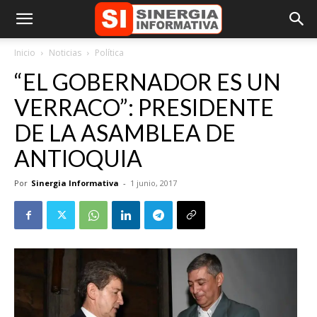
Inicio
Noticias
Política
“EL GOBERNADOR ES UN
VERRACO”: PRESIDENTE
DE LA ASAMBLEA DE
ANTIOQUIA
Por
Sinergia Informativa
-
1 junio, 2017