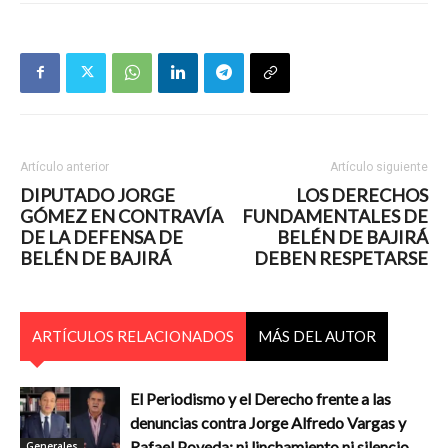
Artículo anterior
Artículo siguiente
DIPUTADO JORGE
LOS DERECHOS
GÓMEZ EN CONTRAVÍA
FUNDAMENTALES DE
DE LA DEFENSA DE
BELÉN DE BAJIRÁ
BELÉN DE BAJIRÁ
DEBEN RESPETARSE
ARTÍCULOS RELACIONADOS
MÁS DEL AUTOR
El Periodismo y el Derecho frente a las
denuncias contra Jorge Alfredo Vargas y
Rafael Poveda: ni linchamiento ni silencio
Generales