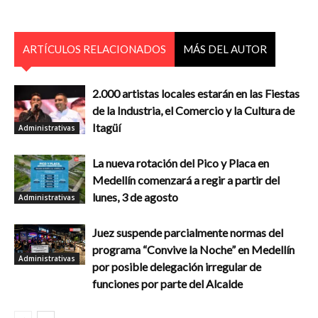
ARTÍCULOS RELACIONADOS
MÁS DEL AUTOR
2.000 artistas locales estarán en las Fiestas
de la Industria, el Comercio y la Cultura de
Itagüí
Administrativas
La nueva rotación del Pico y Placa en
Medellín comenzará a regir a partir del
lunes, 3 de agosto
Administrativas
Juez suspende parcialmente normas del
programa “Convive la Noche” en Medellín
Administrativas
por posible delegación irregular de
funciones por parte del Alcalde