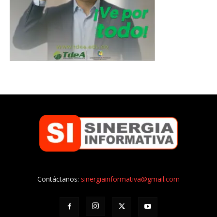
Contáctanos:
sinergiainformativa@gmail.com