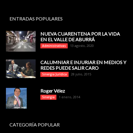
ENTRADAS POPULARES
NUEVA CUARENTENA POR LA VIDA
EN EL VALLE DE ABURRÁ
13 agosto, 2020
Administrativas
CALUMNIAR E INJURIAR EN MEDIOS Y
REDES PUEDE SALIR CARO
28 julio, 2015
Sinergia Jurídica
Roger Vélez
1 enero, 2014
Sinergia
CATEGORÍA POPULAR