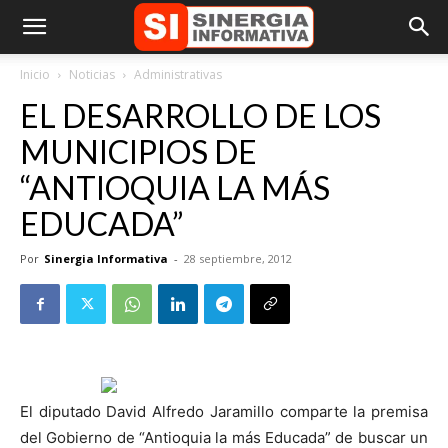
Inicio
Noticias
Administrativas
EL DESARROLLO DE LOS
MUNICIPIOS DE
“ANTIOQUIA LA MÁS
EDUCADA”
Por
Sinergia Informativa
-
28 septiembre, 2012
El diputado David Alfredo Jaramillo comparte la premisa
del Gobierno de “Antioquia la más Educada” de buscar un