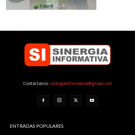
Contáctanos:
sinergiainformativa@gmail.com
ENTRADAS POPULARES