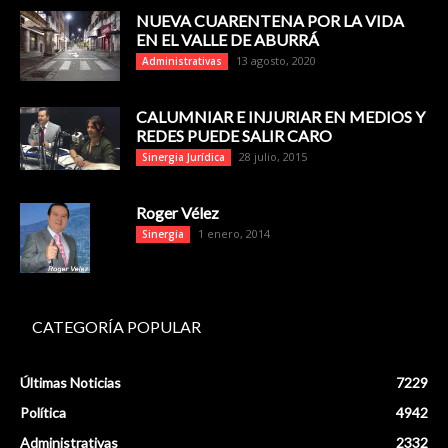
NUEVA CUARENTENA POR LA VIDA
EN EL VALLE DE ABURRÁ
13 agosto, 2020
Administrativas
CALUMNIAR E INJURIAR EN MEDIOS Y
REDES PUEDE SALIR CARO
28 julio, 2015
Sinergia Jurídica
Roger Vélez
1 enero, 2014
Sinergia
CATEGORÍA POPULAR
Últimas Noticias
7229
Política
4942
Administrativas
2332