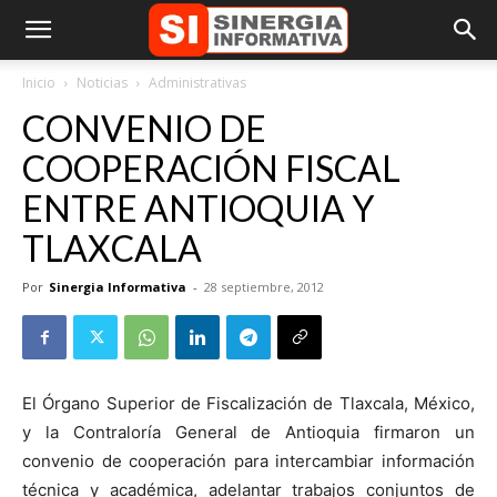
Inicio
Noticias
Administrativas
CONVENIO DE
COOPERACIÓN FISCAL
ENTRE ANTIOQUIA Y
TLAXCALA
Por
Sinergia Informativa
-
28 septiembre, 2012
El Órgano Superior de Fiscalización de Tlaxcala, México,
y la Contraloría General de Antioquia firmaron un
convenio de cooperación para intercambiar información
técnica y académica, adelantar trabajos conjuntos de