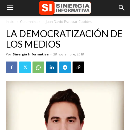
Inicio
Columnistas
Juan David Escobar Cubides
LA DEMOCRATIZACIÓN DE
LOS MEDIOS
Por
Sinergia Informativa
-
28 noviembre, 2018