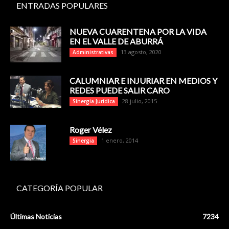
ENTRADAS POPULARES
NUEVA CUARENTENA POR LA VIDA
EN EL VALLE DE ABURRÁ
13 agosto, 2020
Administrativas
CALUMNIAR E INJURIAR EN MEDIOS Y
REDES PUEDE SALIR CARO
28 julio, 2015
Sinergia Jurídica
Roger Vélez
1 enero, 2014
Sinergia
CATEGORÍA POPULAR
Últimas Noticias
7234