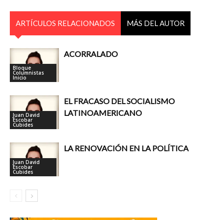
ARTÍCULOS RELACIONADOS
MÁS DEL AUTOR
ACORRALADO
Bloque
Columnistas
Inicio
EL FRACASO DEL SOCIALISMO
LATINOAMERICANO
Juan David
Escobar
Cubides
LA RENOVACIÓN EN LA POLÍTICA
Juan David
Escobar
Cubides