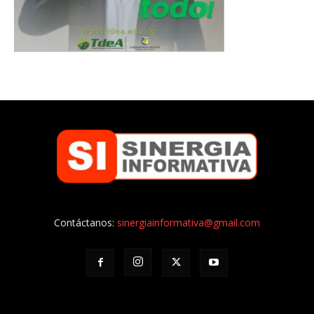
Contáctanos:
sinergiainformativa@gmail.com