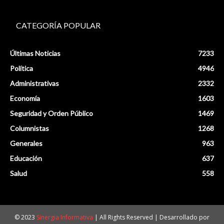
CATEGORÍA POPULAR
Últimas Noticias
7233
Política
4946
Administrativas
2332
Economía
1603
Seguridad y Orden Público
1469
Columnistas
1268
Generales
963
Educación
637
Salud
558
© 2023
Sinergia Informativa
| All Rights Reserved | Desarrollado por