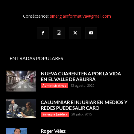
Contáctanos:
sinergiainformativa@gmail.com
ENTRADAS POPULARES
NUEVA CUARENTENA POR LA VIDA
EN EL VALLE DE ABURRÁ
13 agosto, 2020
Administrativas
CALUMNIAR E INJURIAR EN MEDIOS Y
REDES PUEDE SALIR CARO
28 julio, 2015
Sinergia Jurídica
Roger Vélez