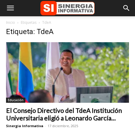
Inicio
Etiquetas
TdeA
Etiqueta: TdeA
Educación
El Consejo Directivo del TdeA Institución
Universitaria eligió a Leonardo García...
Sinergia Informativa
-
17 diciembre, 2025