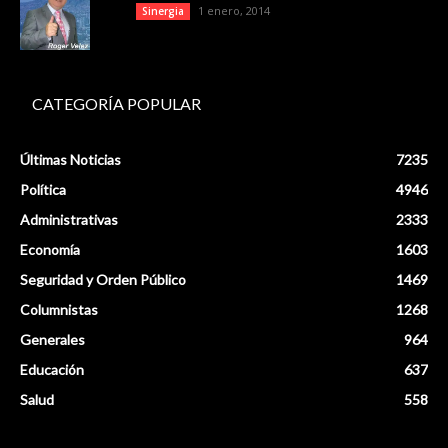
1 enero, 2014
Sinergia
CATEGORÍA POPULAR
Últimas Noticias
7235
Política
4946
Administrativas
2333
Economía
1603
Seguridad y Orden Público
1469
Columnistas
1268
Generales
964
Educación
637
Salud
558