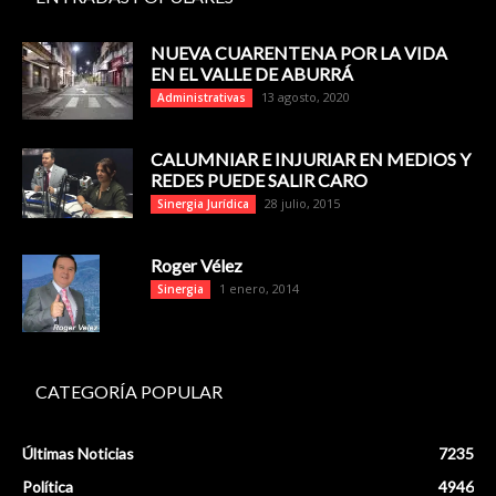
NUEVA CUARENTENA POR LA VIDA
EN EL VALLE DE ABURRÁ
13 agosto, 2020
Administrativas
CALUMNIAR E INJURIAR EN MEDIOS Y
REDES PUEDE SALIR CARO
28 julio, 2015
Sinergia Jurídica
Roger Vélez
1 enero, 2014
Sinergia
CATEGORÍA POPULAR
Últimas Noticias
7235
Política
4946