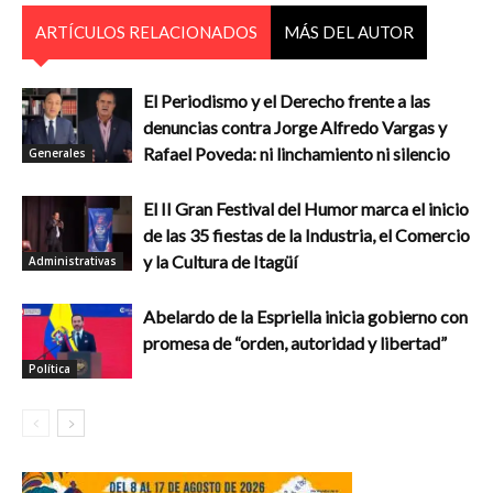
ARTÍCULOS RELACIONADOS
MÁS DEL AUTOR
El Periodismo y el Derecho frente a las
denuncias contra Jorge Alfredo Vargas y
Rafael Poveda: ni linchamiento ni silencio
Generales
El II Gran Festival del Humor marca el inicio
de las 35 fiestas de la Industria, el Comercio
y la Cultura de Itagüí
Administrativas
Abelardo de la Espriella inicia gobierno con
promesa de “orden, autoridad y libertad”
Política