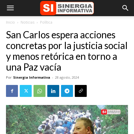
Inicio
Noticias
Política
San Carlos espera acciones
concretas por la justicia social
y menos retórica en torno a
una Paz vacía
Por
Sinergia Informativa
-
28 agosto, 2024