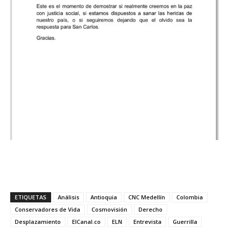
ETIQUETAS
Análisis
Antioquia
CNC Medellín
Colombia
Conservadores de Vida
Cosmovisión
Derecho
Desplazamiento
ElCanal.co
ELN
Entrevista
Guerrilla