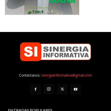
Contáctanos:
sinergiainformativa@gmail.com
ENTRADAS POPULARES