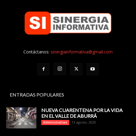
Contáctanos:
sinergiainformativa@gmail.com
ENTRADAS POPULARES
NUEVA CUARENTENA POR LA VIDA
EN EL VALLE DE ABURRÁ
13 agosto, 2020
Administrativas