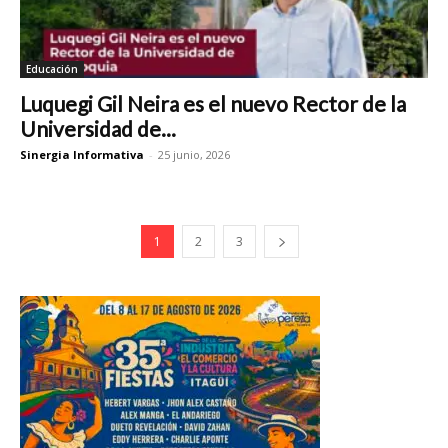
Educación
Luquegi Gil Neira es el nuevo Rector de la
Universidad de...
Sinergia Informativa
-
25 junio, 2026
1
2
3