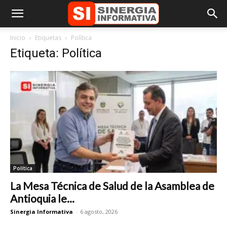
Inicio
Etiquetas
Política
Etiqueta: Política
Política
La Mesa Técnica de Salud de la Asamblea de
Antioquia le...
Sinergia Informativa
-
6 agosto, 2026