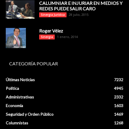
CALUMNIAR E INJURIAR EN MEDIOS Y
REDES PUEDE SALIR CARO
28 julio, 2015
Sinergia Jurídica
Roger Vélez
1 enero, 2014
Sinergia
CATEGORÍA POPULAR
Últimas Noticias
7232
Política
4945
Administrativas
2332
Economía
1603
Seguridad y Orden Público
1469
Columnistas
1268