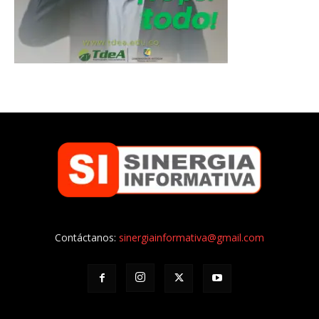
Contáctanos:
sinergiainformativa@gmail.com