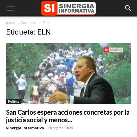
Inicio
Etiquetas
ELN
Etiqueta: ELN
Política
San Carlos espera acciones concretas por la
justicia social y menos...
Sinergia Informativa
-
28 agosto, 2024