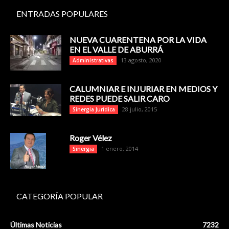
ENTRADAS POPULARES
NUEVA CUARENTENA POR LA VIDA
EN EL VALLE DE ABURRÁ
13 agosto, 2020
Administrativas
CALUMNIAR E INJURIAR EN MEDIOS Y
REDES PUEDE SALIR CARO
28 julio, 2015
Sinergia Jurídica
Roger Vélez
1 enero, 2014
Sinergia
CATEGORÍA POPULAR
Últimas Noticias
7232