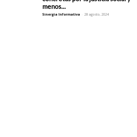
menos...
Sinergia Informativa
-
28 agosto, 2024