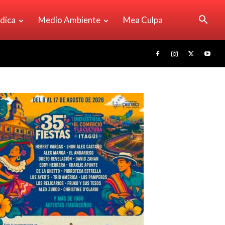
ídica
Medio Ambiente
Mea Culpa