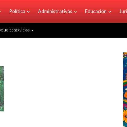
Política
Administrativas
Educación
Jur
OLIO DE SERVICIOS