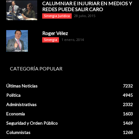
CALUMNIAR E INJURIAR EN MEDIOS Y
REDES PUEDE SALIR CARO
28 julio, 2015
Sinergia Jurídica
Roger Vélez
1 enero, 2014
Sinergia
CATEGORÍA POPULAR
Últimas Noticias
7232
Política
4945
Administrativas
2332
Economía
1603
Seguridad y Orden Público
1469
Columnistas
1268