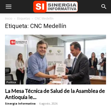
Inicio
Etiquetas
CNC Medellín
Etiqueta: CNC Medellín
Política
La Mesa Técnica de Salud de la Asamblea de
Antioquia le...
Sinergia Informativa
-
6 agosto, 2026