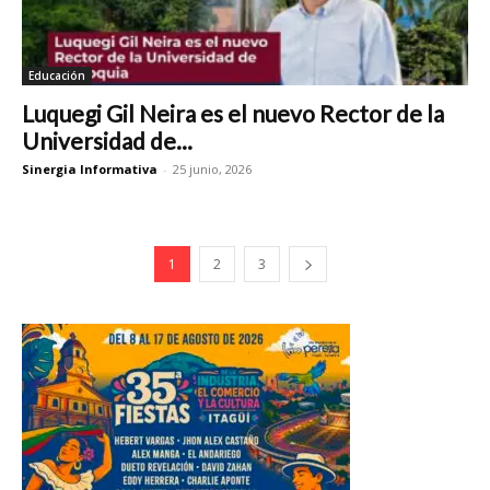
Educación
Luquegi Gil Neira es el nuevo Rector de la
Universidad de...
Sinergia Informativa
-
25 junio, 2026
1
2
3