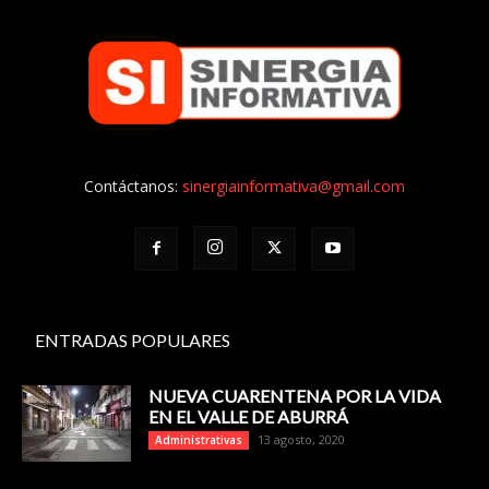
Contáctanos:
sinergiainformativa@gmail.com
ENTRADAS POPULARES
NUEVA CUARENTENA POR LA VIDA
EN EL VALLE DE ABURRÁ
13 agosto, 2020
Administrativas