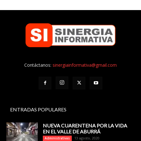
Contáctanos:
sinergiainformativa@gmail.com
ENTRADAS POPULARES
NUEVA CUARENTENA POR LA VIDA
EN EL VALLE DE ABURRÁ
13 agosto, 2020
Administrativas