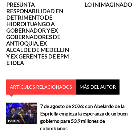
PRESUNTA
LO INIMAGINADO
RESPONABILIDAD EN
DETRIMENTO DE
HIDROITUANGO A
GOBERNADOR Y EX
GOBERNADORES DE
ANTIOQUIA, EX
ALCALDE DE MEDELLIN
Y EX GERENTES DE EPM
E IDEA
ARTÍCULOS RELACIONADOS
MÁS DEL AUTOR
7 de agosto de 2026: con Abelardo de la
Espriella empieza la esperanza de un buen
gobierno para 53,9 millones de
Política
colombianos