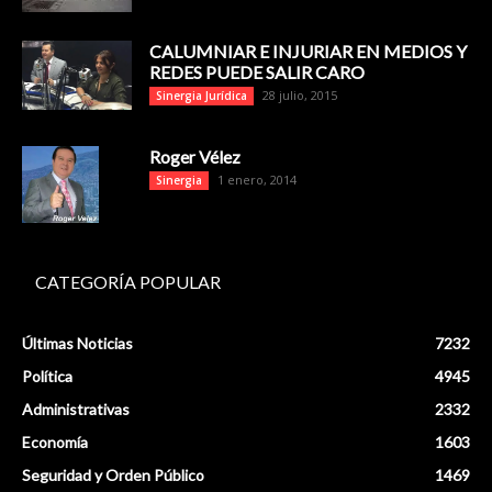
CALUMNIAR E INJURIAR EN MEDIOS Y
REDES PUEDE SALIR CARO
28 julio, 2015
Sinergia Jurídica
Roger Vélez
1 enero, 2014
Sinergia
CATEGORÍA POPULAR
Últimas Noticias
7232
Política
4945
Administrativas
2332
Economía
1603
Seguridad y Orden Público
1469