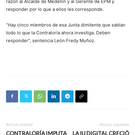
razón al Alcalde de Medellín y al Gerente de EPM y
responder por lo que a ellos les corresponde.
“Hay cinco miembros de esa Junta dimitente que sabían
todo lo que la Contraloría ahora investiga. Deben
responder”, sentencia León Fredy Muñoz.
Artículo anterior
Artículo siguiente
CONTRALORÍA IMPUTA
LA IU DIGITAL CRECIÓ