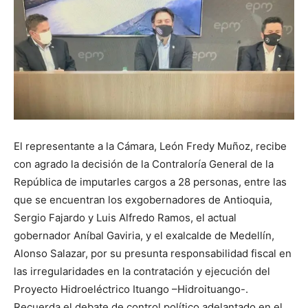
El representante a la Cámara, León Fredy Muñoz, recibe
con agrado la decisión de la Contraloría General de la
República de imputarles cargos a 28 personas, entre las
que se encuentran los exgobernadores de Antioquia,
Sergio Fajardo y Luis Alfredo Ramos, el actual
gobernador Aníbal Gaviria, y el exalcalde de Medellín,
Alonso Salazar, por su presunta responsabilidad fiscal en
las irregularidades en la contratación y ejecución del
Proyecto Hidroeléctrico Ituango –Hidroituango-.
Recuerda el debate de control político adelantado en el