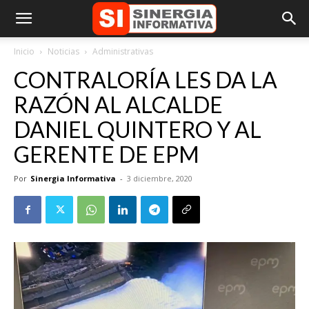
Inicio
Noticias
Administrativas
CONTRALORÍA LES DA LA
RAZÓN AL ALCALDE
DANIEL QUINTERO Y AL
GERENTE DE EPM
Por
Sinergia Informativa
-
3 diciembre, 2020