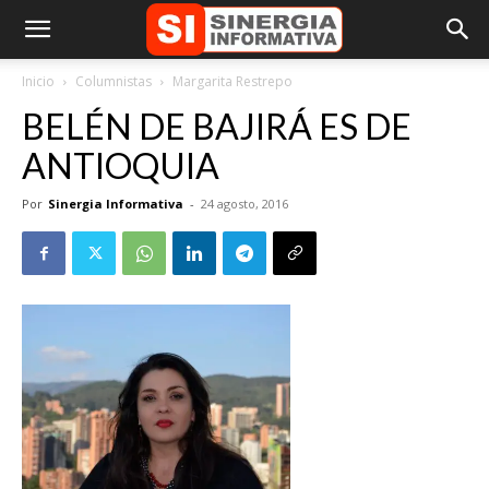
Inicio
Columnistas
Margarita Restrepo
BELÉN DE BAJIRÁ ES DE
ANTIOQUIA
Por
Sinergia Informativa
-
24 agosto, 2016