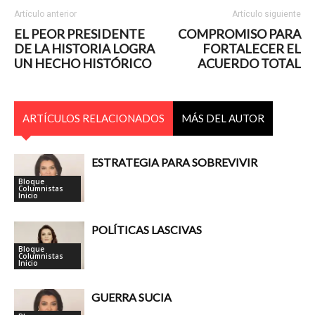
Artículo anterior
Artículo siguiente
EL PEOR PRESIDENTE
COMPROMISO PARA
DE LA HISTORIA LOGRA
FORTALECER EL
UN HECHO HISTÓRICO
ACUERDO TOTAL
ARTÍCULOS RELACIONADOS
MÁS DEL AUTOR
ESTRATEGIA PARA SOBREVIVIR
Bloque
Columnistas
Inicio
POLÍTICAS LASCIVAS
Bloque
Columnistas
Inicio
GUERRA SUCIA