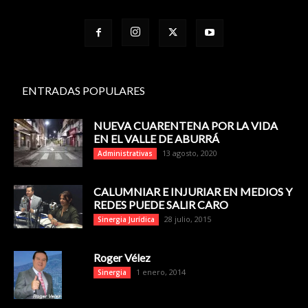
ENTRADAS POPULARES
NUEVA CUARENTENA POR LA VIDA
EN EL VALLE DE ABURRÁ
13 agosto, 2020
Administrativas
CALUMNIAR E INJURIAR EN MEDIOS Y
REDES PUEDE SALIR CARO
28 julio, 2015
Sinergia Jurídica
Roger Vélez
1 enero, 2014
Sinergia