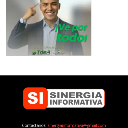
Contáctanos:
sinergiainformativa@gmail.com