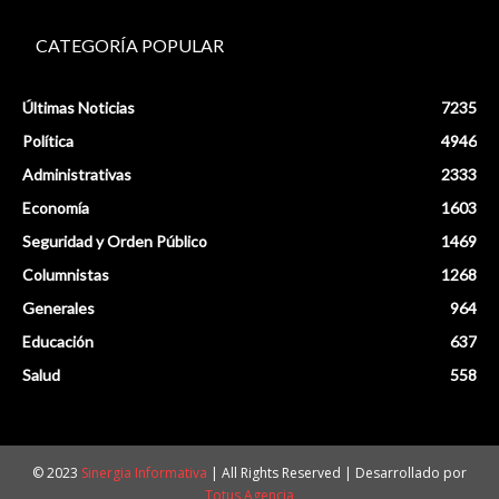
CATEGORÍA POPULAR
Últimas Noticias
7235
Política
4946
Administrativas
2333
Economía
1603
Seguridad y Orden Público
1469
Columnistas
1268
Generales
964
Educación
637
Salud
558
© 2023
Sinergia Informativa
| All Rights Reserved | Desarrollado por
Totus Agencia