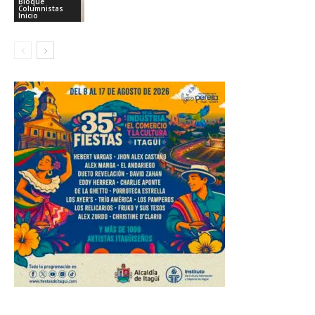
Bloque
Columnistas
Inicio