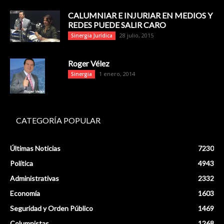
CALUMNIAR E INJURIAR EN MEDIOS Y
REDES PUEDE SALIR CARO
28 julio, 2015
Sinergia Jurídica
Roger Vélez
1 enero, 2014
Sinergia
CATEGORÍA POPULAR
Últimas Noticias
7230
Política
4943
Administrativas
2332
Economía
1603
Seguridad y Orden Público
1469
Columnistas
1268