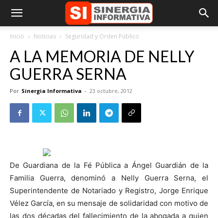
Inicio
Noticias
Seguridad y Orden Público
A LA MEMORIA DE NELLY
GUERRA SERNA
Por
Sinergia Informativa
-
23 octubre, 2012
De Guardiana de la Fé Pública a Ángel Guardián de la
Familia Guerra, denominó a Nelly Guerra Serna, el
Superintendente de Notariado y Registro, Jorge Enrique
Vélez García, en su mensaje de solidaridad con motivo de
las dos décadas del fallecimiento de la abogada a quien