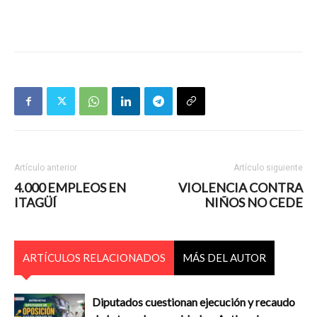
Artículo anterior
Artículo siguiente
4.000 EMPLEOS EN
VIOLENCIA CONTRA
ITAGÜÍ
NIÑOS NO CEDE
ARTÍCULOS RELACIONADOS
MÁS DEL AUTOR
Diputados cuestionan ejecución y recaudo