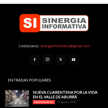
Contáctanos:
sinergiainformativa@gmail.com
ENTRADAS POPULARES
NUEVA CUARENTENA POR LA VIDA
EN EL VALLE DE ABURRÁ
13 agosto, 2020
Administrativas