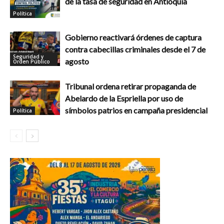
de la tasa de seguridad en Antioquia
Política
Gobierno reactivará órdenes de captura
contra cabecillas criminales desde el 7 de
Seguridad y
agosto
Orden Público
Tribunal ordena retirar propaganda de
Abelardo de la Espriella por uso de
símbolos patrios en campaña presidencial
Política