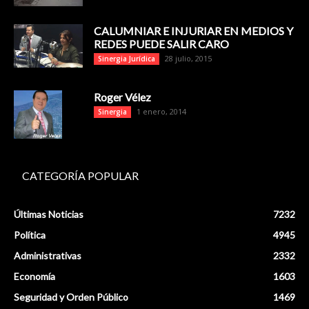
CALUMNIAR E INJURIAR EN MEDIOS Y
REDES PUEDE SALIR CARO
28 julio, 2015
Sinergia Jurídica
Roger Vélez
1 enero, 2014
Sinergia
CATEGORÍA POPULAR
Últimas Noticias
7232
Política
4945
Administrativas
2332
Economía
1603
Seguridad y Orden Público
1469