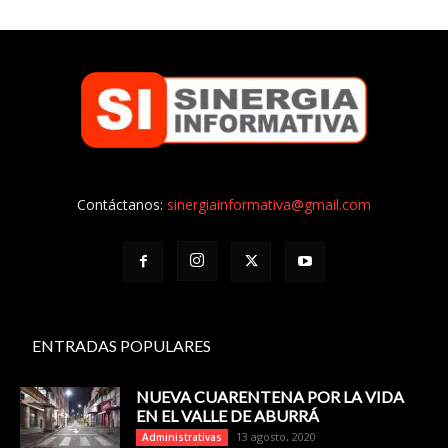
Contáctanos:
sinergiainformativa@gmail.com
ENTRADAS POPULARES
NUEVA CUARENTENA POR LA VIDA
EN EL VALLE DE ABURRÁ
13 agosto, 2020
Administrativas