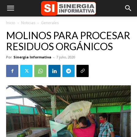
Inicio
Noticias
Generales
MOLINOS PARA PROCESAR
RESIDUOS ORGÁNICOS
Por
Sinergia Informativa
-
7 julio, 2020