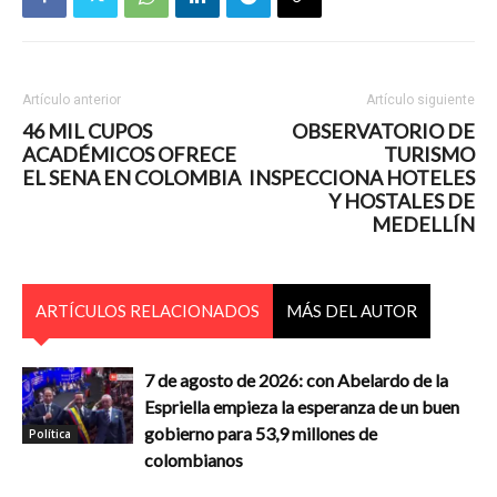
Artículo anterior
Artículo siguiente
46 MIL CUPOS
OBSERVATORIO DE
ACADÉMICOS OFRECE
TURISMO
EL SENA EN COLOMBIA
INSPECCIONA HOTELES
Y HOSTALES DE
MEDELLÍN
ARTÍCULOS RELACIONADOS
MÁS DEL AUTOR
7 de agosto de 2026: con Abelardo de la
Espriella empieza la esperanza de un buen
gobierno para 53,9 millones de
Política
colombianos