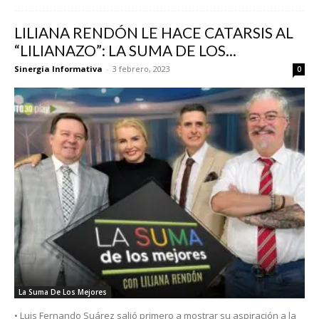
LILIANA RENDÓN LE HACE CATARSIS AL
“LILIANAZO”: LA SUMA DE LOS...
Sinergia Informativa
-
3 febrero, 2023
0
La Suma De Los Mejores
• Luis Fernando Suárez salió primero a mostrar su aspiración a la