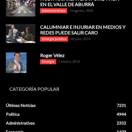
EN EL VALLE DE ABURRÁ
13 agosto, 2020
Administrativas
CALUMNIAR E INJURIAR EN MEDIOS Y
REDES PUEDE SALIR CARO
28 julio, 2015
Sinergia Jurídica
Roger Vélez
1 enero, 2014
Sinergia
CATEGORÍA POPULAR
Últimas Noticias
7231
Política
4944
Administrativas
2332
Economía
1603