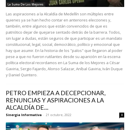
La Suma De Los Mejores
Las aspiraciones a la Alcaldía de Medellín son múltiples entre
quienes ya se han hecho contar en anteriores elecciones y,
también, entre algunos que están convencidos de que es
patriótico dejar de quejarse sentado detrás de la barrera. Todos,
sin lugar a dudas, están seguros de que participar es un mandato
constitucional, legal, social, democrático, político y emocional que
hay que asumir. En la historia de los "palos" que llegaron al poder
pese a que no fueron rutilantes desde su aparición en la escena
política electoral recordamos en La Suma de los Mejores a César
Gaviria, Sergio Fajardo, Alonso Salazar, Aníbal Gaviria, Iván Duque
y Daniel Quintero.
PETRO EMPIEZA A DECEPCIONAR,
RENUNCIAS Y ASPIRACIONES A LA
ALCALDÍA DE...
Sinergia Informativa
-
21 octubre, 2022
0