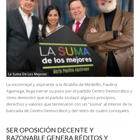
La Suma De Los Mejores
La exconcejal y aspirante a la Alcaldía de Medellín, Paulina
Aguinaga, llega narrar su paso por el partido Centro Democrático y
cómo demostró que el partido soslayó algunos principios,
derechos y valores que terminaron con un “sisma” al interior de la
bancada de Centro Democrático y del retiro de cuatro concejales.
SER OPOSICIÓN DECENTE Y
RAZONABLE GENERA RÉDITOS Y