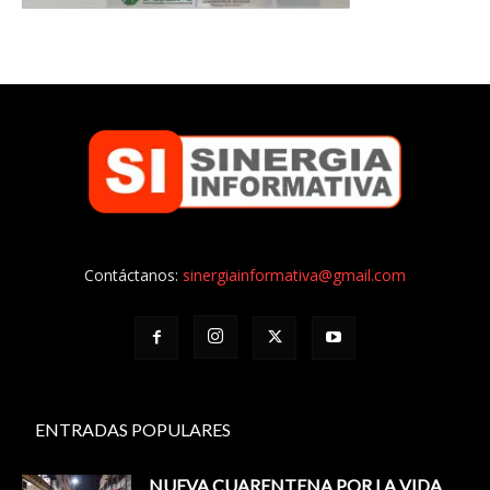
Contáctanos:
sinergiainformativa@gmail.com
ENTRADAS POPULARES
NUEVA CUARENTENA POR LA VIDA