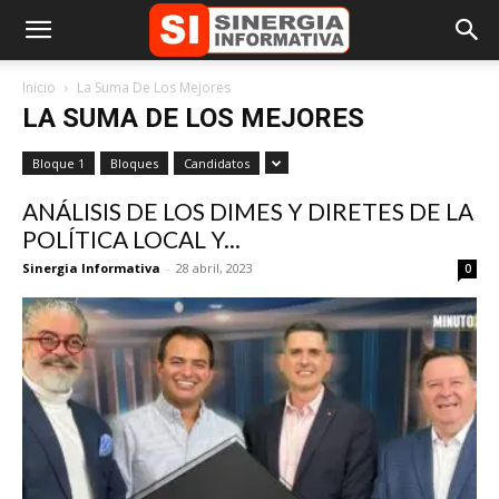
Inicio
La Suma De Los Mejores
LA SUMA DE LOS MEJORES
Bloque 1
Bloques
Candidatos
ANÁLISIS DE LOS DIMES Y DIRETES DE LA
POLÍTICA LOCAL Y...
Sinergia Informativa
-
28 abril, 2023
0