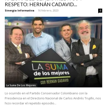
RESPETO: HERNÁN CADAVID...
Sinergia Informativa
-
16 febrero, 2023
0
La Suma De Los Mejores
Lo ocurrido en el Partido Conservador Colombiano con la
Presidencia en el Directorio Nacional de Carlos Andrés Trujillo, nos
hizo recordar el repetido episodio...