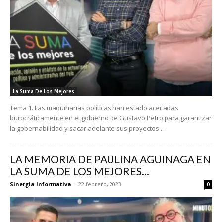
La Suma De Los Mejores
Tema 1. Las maquinarias políticas han estado aceitadas
burocráticamente en el gobierno de Gustavo Petro para garantizar
la gobernabilidad y sacar adelante sus proyectos...
LA MEMORIA DE PAULINA AGUINAGA EN
LA SUMA DE LOS MEJORES...
Sinergia Informativa
-
22 febrero, 2023
0