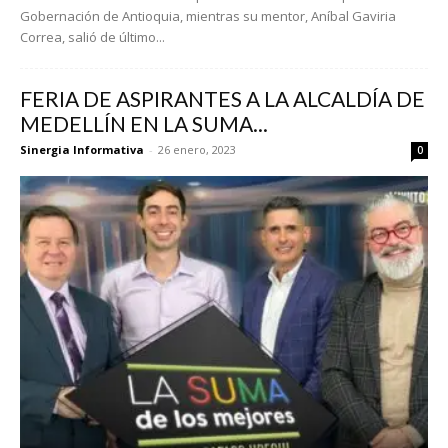
Gobernación de Antioquia, mientras su mentor, Aníbal Gaviria
Correa, salió de último...
FERIA DE ASPIRANTES A LA ALCALDÍA DE
MEDELLÍN EN LA SUMA...
Sinergia Informativa
-
26 enero, 2023
0