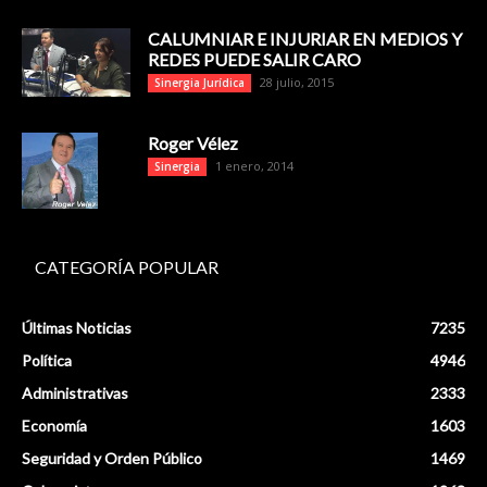
CALUMNIAR E INJURIAR EN MEDIOS Y
REDES PUEDE SALIR CARO
28 julio, 2015
Sinergia Jurídica
Roger Vélez
1 enero, 2014
Sinergia
CATEGORÍA POPULAR
Últimas Noticias
7235
Política
4946
Administrativas
2333
Economía
1603
Seguridad y Orden Público
1469