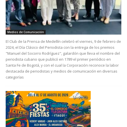
Medios de Comunicación
El Club de la Prensa de Medellín celebró el viernes, 9 de febrero de
2024, el Día Clásico del Periodista con la entrega de los premios
"Manuel del Socorro Rodríguez", galardón que lleva el nombre del
periodista cubano que publicó en 1789 el primer periódico en
Santa Fe de Bogotá, y con el cual la Corporación reconoce la labor
destacada de periodistas y medios de comunicación en diversas
categorías