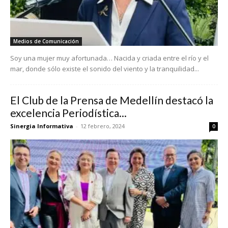
Medios de Comunicación
Soy una mujer muy afortunada… Nacida y criada entre el río y el
mar, donde sólo existe el sonido del viento y la tranquilidad...
El Club de la Prensa de Medellín destacó la
excelencia Periodística...
Sinergia Informativa
-
12 febrero, 2024
0