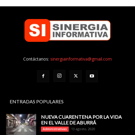
Contáctanos:
sinergiainformativa@gmail.com
ENTRADAS POPULARES
NUEVA CUARENTENA POR LA VIDA
EN EL VALLE DE ABURRÁ
13 agosto, 2020
Administrativas