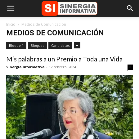
Inicio
Medios de Comunicación
MEDIOS DE COMUNICACIÓN
Bloque 1
Bloques
Candidatos
Mis palabras a un Premio a Toda una Vida
Sinergia Informativa
-
12 febrero, 2024
0