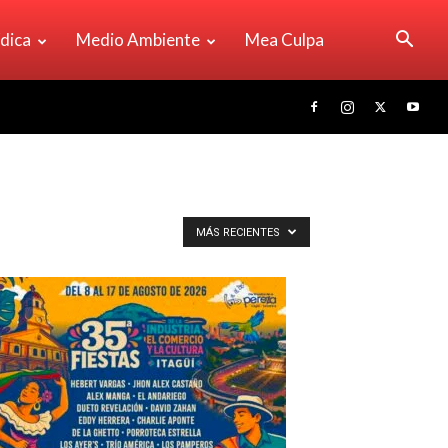
ídica
Medio Ambiente
Mea Culpa
MÁS RECIENTES