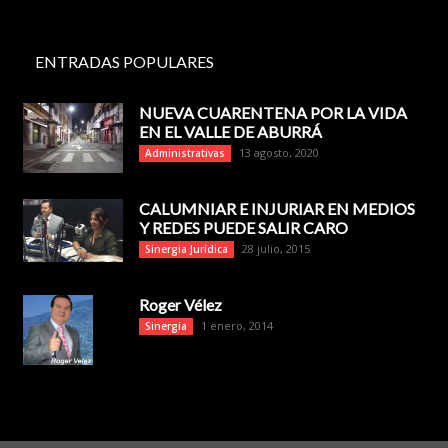
ENTRADAS POPULARES
NUEVA CUARENTENA POR LA VIDA
EN EL VALLE DE ABURRÁ
13 agosto, 2020
Administrativas
CALUMNIAR E INJURIAR EN MEDIOS
Y REDES PUEDE SALIR CARO
28 julio, 2015
Sinergia Jurídica
Roger Vélez
1 enero, 2014
Sinergia