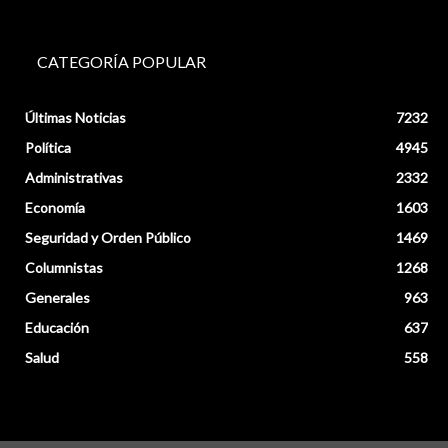
CATEGORÍA POPULAR
Últimas Noticias
7232
Política
4945
Administrativas
2332
Economía
1603
Seguridad y Orden Público
1469
Columnistas
1268
Generales
963
Educación
637
Salud
558