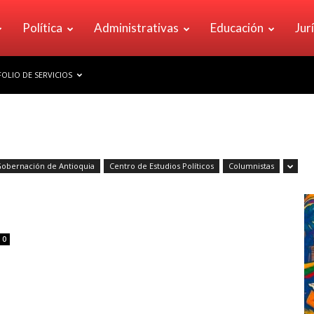
Política
Administrativas
Educación
Jur
OLIO DE SERVICIOS
Gobernación de Antioquia
Centro de Estudios Políticos
Columnistas
0