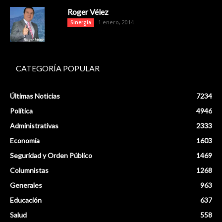
Roger Vélez
1 enero, 2014
Sinergia
CATEGORÍA POPULAR
Últimas Noticias
7234
Política
4946
Administrativas
2333
Economía
1603
Seguridad y Orden Público
1469
Columnistas
1268
Generales
963
Educación
637
Salud
558