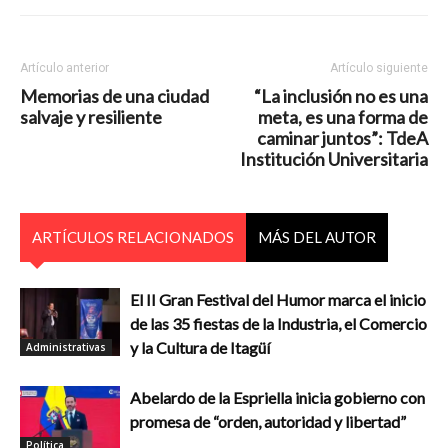
Artículo anterior
Artículo siguiente
Memorias de una ciudad
“La inclusión no es una
salvaje y resiliente
meta, es una forma de
caminar juntos”: TdeA
Institución Universitaria
ARTÍCULOS RELACIONADOS
MÁS DEL AUTOR
El II Gran Festival del Humor marca el inicio
de las 35 fiestas de la Industria, el Comercio
y la Cultura de Itagüí
Administrativas
Abelardo de la Espriella inicia gobierno con
promesa de “orden, autoridad y libertad”
Política