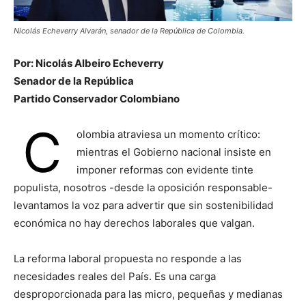
Nicolás Echeverry Alvarán, senador de la República de Colombia.
Por: Nicolás Albeiro Echeverry
Senador de la República
Partido Conservador Colombiano
C
olombia atraviesa un momento crítico:
mientras el Gobierno nacional insiste en
imponer reformas con evidente tinte
populista, nosotros -desde la oposición responsable-
levantamos la voz para advertir que sin sostenibilidad
económica no hay derechos laborales que valgan.
La reforma laboral propuesta no responde a las
necesidades reales del País. Es una carga
desproporcionada para las micro, pequeñas y medianas