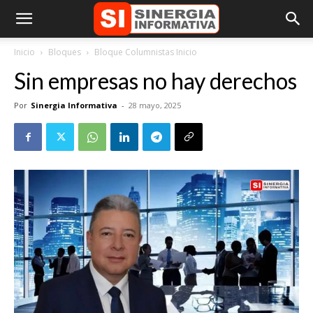
Inicio
Bloques
Bloque Columnistas Inicio
Sin empresas no hay derechos
Por
Sinergia Informativa
-
28 mayo, 2025