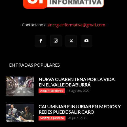
Contáctanos:
sinergiainformativa@gmail.com
ENTRADAS POPULARES
NUEVA CUARENTENA POR LA VIDA
EN EL VALLE DE ABURRÁ
13 agosto, 2020
Administrativas
CALUMNIAR E INJURIAR EN MEDIOS Y
REDES PUEDE SALIR CARO
28 julio, 2015
Sinergia Jurídica