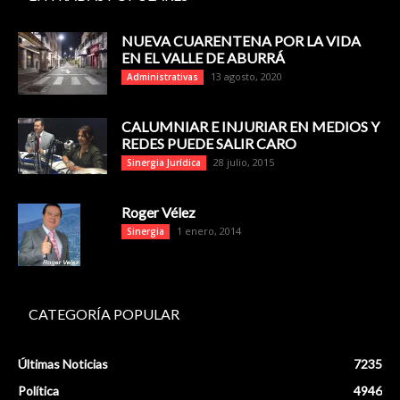
NUEVA CUARENTENA POR LA VIDA
EN EL VALLE DE ABURRÁ
13 agosto, 2020
Administrativas
CALUMNIAR E INJURIAR EN MEDIOS Y
REDES PUEDE SALIR CARO
28 julio, 2015
Sinergia Jurídica
Roger Vélez
1 enero, 2014
Sinergia
CATEGORÍA POPULAR
Últimas Noticias
7235
Política
4946