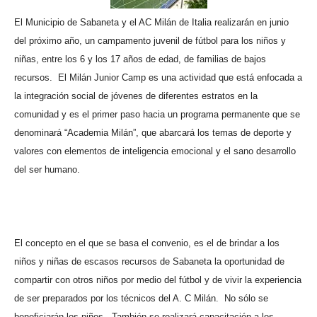
El Municipio de Sabaneta y el AC Milán de Italia realizarán en junio
del próximo año, un campamento juvenil de fútbol para los niños y
niñas, entre los 6 y los 17 años de edad, de familias de bajos
recursos.
El Milán Junior Camp es una actividad que está enfocada a
la integración social de jóvenes de diferentes estratos en la
comunidad y es el primer paso hacia un programa permanente que se
denominará “Academia Milán”, que abarcará los temas de deporte y
valores con elementos de inteligencia emocional
y el
sano desarrollo
del ser humano.
El concepto en el que se basa el convenio, es el de brindar a los
niños y niñas de escasos recursos de Sabaneta la oportunidad de
compartir con otros niños por medio del fútbol y de vivir la experiencia
de ser preparados por los técnicos
del A. C Milán.
No sólo se
beneficiarán los niños.
También se realizará capacitación a los