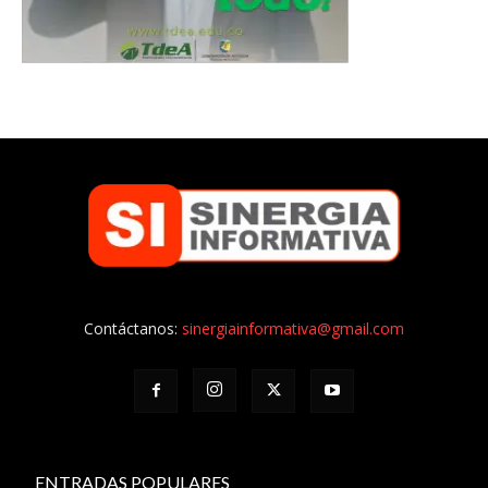
Contáctanos:
sinergiainformativa@gmail.com
ENTRADAS POPULARES