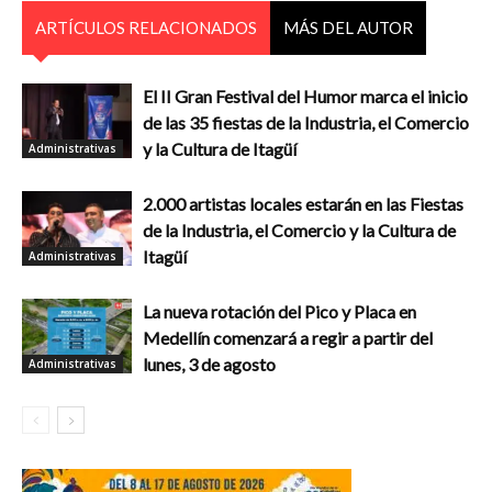
ARTÍCULOS RELACIONADOS
MÁS DEL AUTOR
El II Gran Festival del Humor marca el inicio
de las 35 fiestas de la Industria, el Comercio
y la Cultura de Itagüí
Administrativas
2.000 artistas locales estarán en las Fiestas
de la Industria, el Comercio y la Cultura de
Itagüí
Administrativas
La nueva rotación del Pico y Placa en
Medellín comenzará a regir a partir del
lunes, 3 de agosto
Administrativas