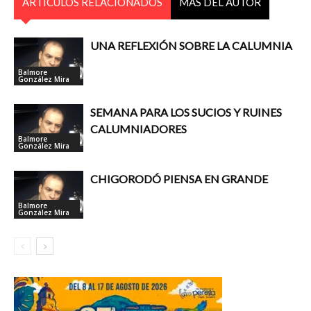
ARTÍCULOS RELACIONADOS
MÁS DEL AUTOR
UNA REFLEXIÓN SOBRE LA CALUMNIA
Balmore
González Mira
SEMANA PARA LOS SUCIOS Y RUINES
CALUMNIADORES
Balmore
González Mira
CHIGORODÓ PIENSA EN GRANDE
Balmore
González Mira