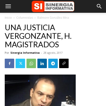
Inicio
Columnistas
Balmore González Mira
UNA JUSTICIA
VERGONZANTE, H.
MAGISTRADOS
Por
Sinergia Informativa
-
28 agosto, 2017