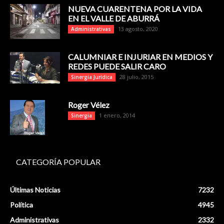
NUEVA CUARENTENA POR LA VIDA
EN EL VALLE DE ABURRÁ
13 agosto, 2020
Administrativas
CALUMNIAR E INJURIAR EN MEDIOS Y
REDES PUEDE SALIR CARO
28 julio, 2015
Sinergia Jurídica
Roger Vélez
1 enero, 2014
Sinergia
CATEGORÍA POPULAR
Últimas Noticias
7232
Política
4945
Administrativas
2332