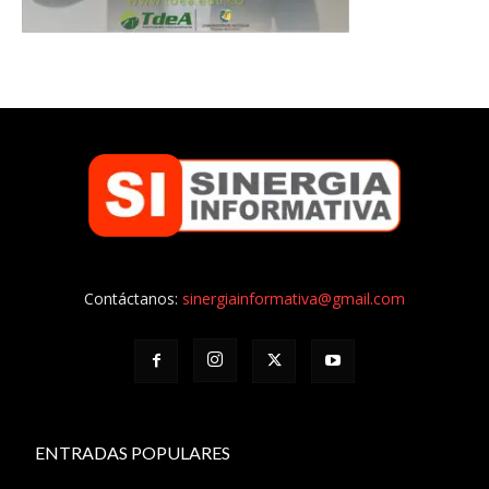
Contáctanos:
sinergiainformativa@gmail.com
ENTRADAS POPULARES