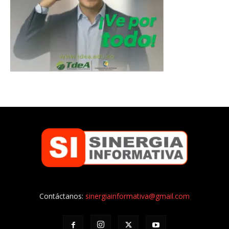
Contáctanos:
sinergiainformativa@gmail.com