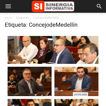
Inicio
Etiquetas
ConcejodeMedellín
Etiqueta: ConcejodeMedellín