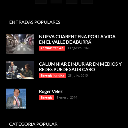
ENTRADAS POPULARES
NUEVA CUARENTENA POR LA VIDA
EN EL VALLE DE ABURRÁ
13 agosto, 2020
Administrativas
CALUMNIAR E INJURIAR EN MEDIOS Y
REDES PUEDE SALIR CARO
28 julio, 2015
Sinergia Jurídica
Roger Vélez
1 enero, 2014
Sinergia
CATEGORÍA POPULAR