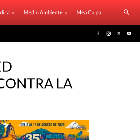
ídica
Medio Ambiente
Mea Culpa
ED
 CONTRA LA