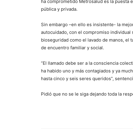
ha comprometido Metrosalud es la puesta en
pública y privada.
Sin embargo –en ello es insistente- la mejo
autocuidado, con el compromiso individual si
bioseguridad como el lavado de manos, el ta
de encuentro familiar y social.
“El llamado debe ser a la consciencia colec
ha habido uno y más contagiados y ya mucha
hasta cinco y seis seres queridos”, sentenci
Pidió que no se le siga dejando toda la res