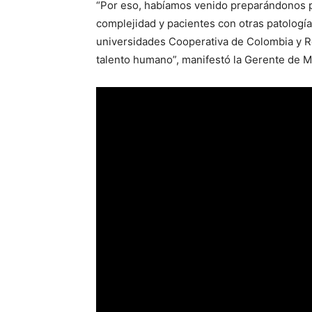
“Por eso, habíamos venido preparándonos p
complejidad y pacientes con otras patología
universidades Cooperativa de Colombia y R
talento humano”, manifestó la Gerente de M