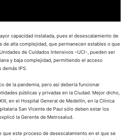
mayor capacidad instalada, pues el desescalamiento de
os de alta complejidad, que permanecen estables o que
 Unidades de Cuidados Intensivos –UCI-, pueden ser
ana y baja complejidad, permitiendo el acceso
as demás IPS.
ico de la pandemia, pero así debería funcionar
tidades públicas y privadas en la Ciudad. Mejor dicho,
III, en el Hospital General de Medellín, en la Clínica
pitalaria San Vicente de Paul sólo deben estar los
explicó la Gerente de Metrosalud.
de que este proceso de desescalamiento en el que se