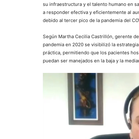
su infraestructura y el talento humano en s
a responder efectiva y eficientemente al a
debido al tercer pico de la pandemia del CO
Según Martha Cecilia Castrillón, gerente de
pandemia en 2020 se visibilizó la estrateg
práctica, permitiendo que los pacientes hosp
puedan ser manejados en la baja y la media