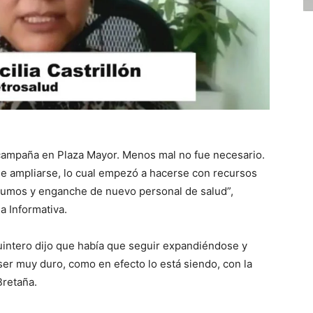
 campaña en Plaza Mayor. Menos mal no fue necesario.
e ampliarse, lo cual empezó a hacerse con recursos
nsumos y enganche de nuevo personal de salud”,
ia Informativa.
intero dijo que había que seguir expandiéndose y
ser muy duro, como en efecto lo está siendo, con la
Bretaña.