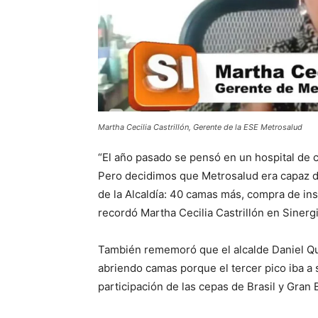
Martha Cecilia Castrillón, Gerente de la ESE Metrosalud
“El año pasado se pensó en un hospital de
Pero decidimos que Metrosalud era capaz d
de la Alcaldía: 40 camas más, compra de i
recordó Martha Cecilia Castrillón en Sinerg
También rememoró que el alcalde Daniel Qu
abriendo camas porque el tercer pico iba a 
participación de las cepas de Brasil y Gran 