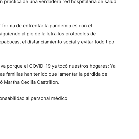
 práctica de una verdadera red hospitalaria de salud
r forma de enfrentar la pandemia es con el
guiendo al pie de la letra los protocolos de
pabocas, el distanciamiento social y evitar todo tipo
tiva porque el COVID-19 ya tocó nuestros hogares: Ya
s familias han tenido que lamentar la pérdida de
ó Martha Cecilia Castrillón.
ponsabilidad al personal médico.