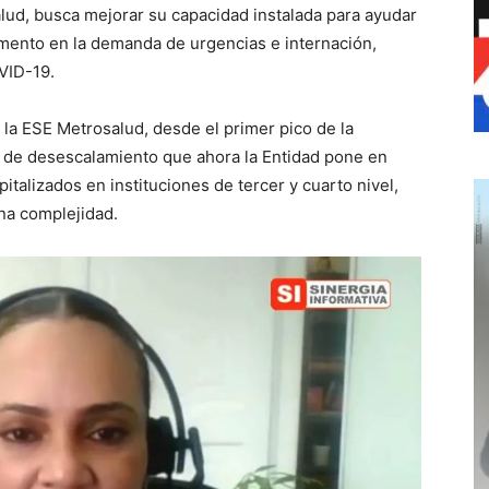
alud, busca mejorar su capacidad instalada para ayudar
umento en la demanda de urgencias e internación,
VID-19.
 la ESE Metrosalud, desde el primer pico de la
ia de desescalamiento que ahora la Entidad pone en
italizados en instituciones de tercer y cuarto nivel,
na complejidad.