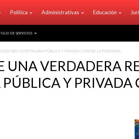
Política
Administrativas
Educación
Jur
OLIO DE SERVICIOS
ADERA RED HOSPITALARIA PÚBLICA Y PRIVADA CONTRA LA PANDEMIA
E UNA VERDADERA R
 PÚBLICA Y PRIVADA