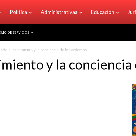
Política
Administrativas
Educación
Jur
LIO DE SERVICIOS
ado al sentimiento y la conciencia de los violentos
miento y la conciencia 