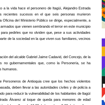
 a la vida hace el personero de Itagüí, Alejandro Estrada
os recientes sucesos en el que seis personas murieron
 la Oficina del Ministerio Público se dirige, especialmente, a
 armados que vienen sembrando el terror en este municipio
, para pedirles que no olviden que, pese a sus actividades
o parte de la sociedad en la que viven sus familiares, vecinos
ción del aIcalde Gabriel Jaime Cadavid, del Concejo, de la
es no gubernamentales que, como la Personería, se ha
os humanos.
e Personeros de Antioquia cree que los hechos violentos
asada, deben llevar a las autoridades civiles y de policía a
 para reducir la vulnerabilidad de los habitantes de ltagüí
 Estrada Álvarez al toque de queda para menores de edad