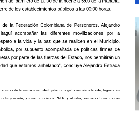
ión del parrillero de 10:00 de la noche a 5:00 de la mañana.
rre de los establecimientos públicos a las 00:00 horas.
l de la Federación Colombiana de Personeros, Alejandro
tagüí acompañar las diferentes movilizaciones por la
respeto a la vida y la paz que se realicen en el Municipio.
bólica, por supuesto acompañada de políticas firmes de
etas por parte de las fuerzas del Estado, nos permitirán un
ilidad que estamos anhelando”, concluye Alejandro Estrada
zaciones de la misma comunidad, pidiendo a gritos respeto a la vida, llegue a los
, dolor y muerte, y tomen conciencia. “Al fin y al cabo, son seres humanos con