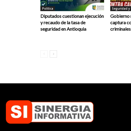
Política
Seguridad y
Diputados cuestionan ejecución
Gobierno 
y recaudo de la tasa de
captura co
seguridad en Antioquia
criminales