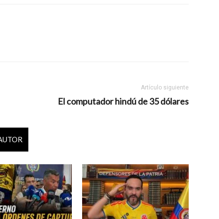
Artículo siguiente
El computador hindú de 35 dólares
 AUTOR