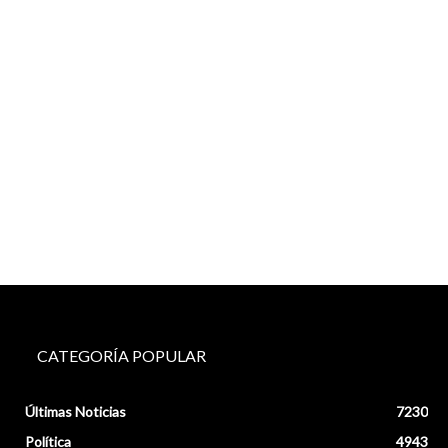
CATEGORÍA POPULAR
Últimas Noticias
7230
Política
4943