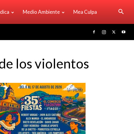
ídica
Medio Ambiente
Mea Culpa
de los violentos