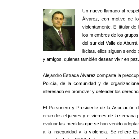
Un nuevo llamado al respeto
Álvarez, con motivo de l
violentamente. El titular de
los miembros de los grupos
del sur del Valle de Aburrá
ilícitas, ellos siguen siend
y amigos, quienes también desean vivir en paz.
Alejandro Estrada Álvarez comparte la preocupa
Policía, de la comunidad y de
organizacion
interesado en promover y defender los derech
El Personero y Presidente de la Asociación d
ocurridos el jueves y el viernes de la semana p
evaluar las medidas que se han venido adoptando
a la inseguridad y la violencia. Se refiere