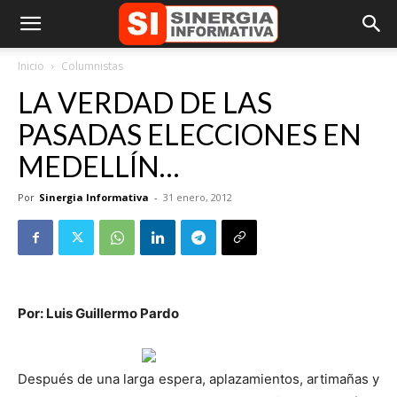
Inicio
Columnistas
LA VERDAD DE LAS
PASADAS ELECCIONES EN
MEDELLÍN…
Por
Sinergia Informativa
-
31 enero, 2012
Por: Luis Guillermo Pardo
Después de una larga espera, aplazamientos, artimañas y