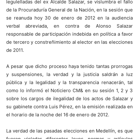
legulelladas del ex Alcalde Salazar, se vislumbra el fallo
de la Procuraduría General de la Nación, en la sesión que
se reanuda hoy 30 de enero de 2012 en la audiencia
verbal abreviada, en contra de Alonso Salazar
responsable de participación indebida en política a favor
de tercero y constreñimiento al elector en las elecciones
de 2011.
A pesar que dicho proceso haya tenido tantas prorrogas
y suspensiones, la verdad y la justicia saldrán a luz
pública y la legalidad y la transparencia renacerán, tal
como lo informó el Noticiero CM& en su sesión 1, 2 y 3
sobre los cargos de ilegalidad de los actos de Salazar y
su gabinete contra Luis Pérez, en la emisión realizada en
el horario de la noche del 16 de enero de 2012.
La verdad de las pasadas elecciones en Medellín, es que
fueron violadas diferentes leyes, normas y artículos