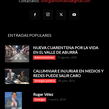
Contáctanos:
sinergiainformativa@gmail.com
ENTRADAS POPULARES
NUEVA CUARENTENA POR LA VIDA
EN EL VALLE DE ABURRÁ
13 agosto, 2020
Administrativas
CALUMNIAR E INJURIAR EN MEDIOS Y
REDES PUEDE SALIR CARO
28 julio, 2015
Sinergia Jurídica
Roger Vélez
1 enero, 2014
Sinergia