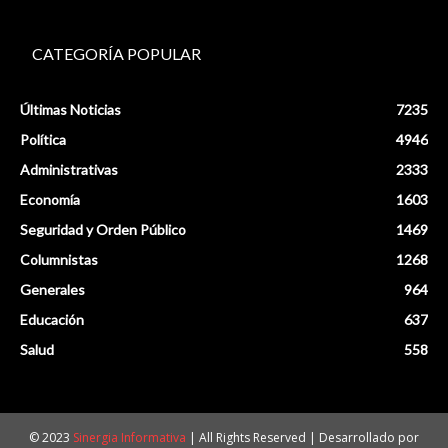
CATEGORÍA POPULAR
Últimas Noticias
7235
Política
4946
Administrativas
2333
Economía
1603
Seguridad y Orden Público
1469
Columnistas
1268
Generales
964
Educación
637
Salud
558
© 2023
Sinergia Informativa
| All Rights Reserved | Desarrollado por