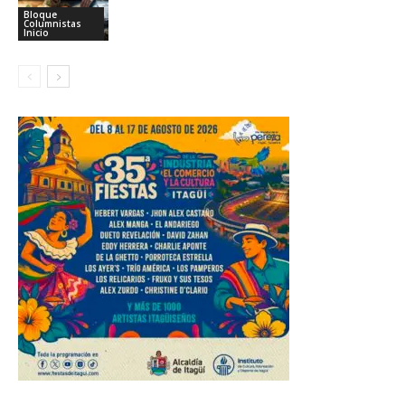
Bloque
Columnistas
Inicio