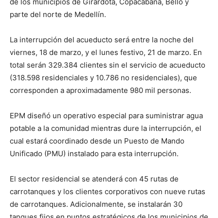
de los municipios de Girardota, Copacabana, Bello y
parte del norte de Medellín.
La interrupción del acueducto será entre la noche del
viernes, 18 de marzo, y el lunes festivo, 21 de marzo. En
total serán 329.384 clientes sin el servicio de acueducto
(318.598 residenciales y 10.786 no residenciales), que
corresponden a aproximadamente 980 mil personas.
EPM diseñó un operativo especial para suministrar agua
potable a la comunidad mientras dure la interrupción, el
cual estará coordinado desde un Puesto de Mando
Unificado (PMU) instalado para esta interrupción.
El sector residencial se atenderá con 45 rutas de
carrotanques y los clientes corporativos con nueve rutas
de carrotanques. Adicionalmente, se instalarán 30
tanques fijos en puntos estratégicos de los municipios de