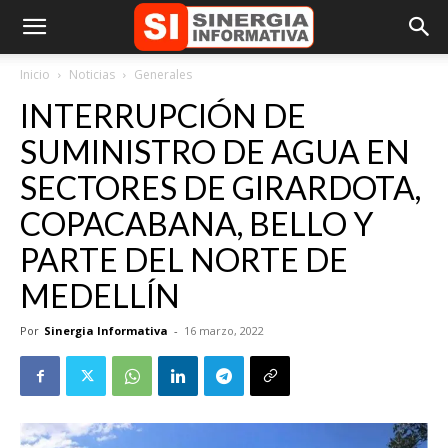
Inicio
Noticias
Generales
INTERRUPCIÓN DE
SUMINISTRO DE AGUA EN
SECTORES DE GIRARDOTA,
COPACABANA, BELLO Y
PARTE DEL NORTE DE
MEDELLÍN
Por
Sinergia Informativa
-
16 marzo, 2022