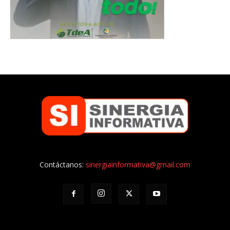
Contáctanos:
sinergiainformativa@gmail.com