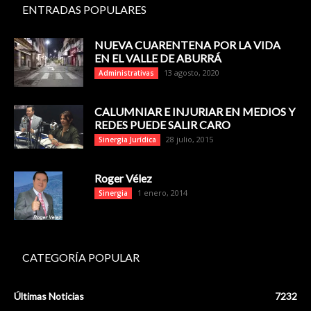
ENTRADAS POPULARES
NUEVA CUARENTENA POR LA VIDA
EN EL VALLE DE ABURRÁ
13 agosto, 2020
Administrativas
CALUMNIAR E INJURIAR EN MEDIOS Y
REDES PUEDE SALIR CARO
28 julio, 2015
Sinergia Jurídica
Roger Vélez
1 enero, 2014
Sinergia
CATEGORÍA POPULAR
Últimas Noticias
7232