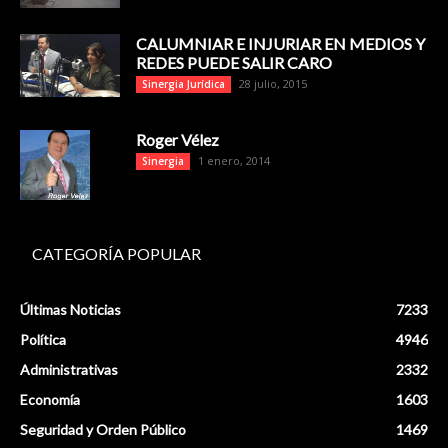
CALUMNIAR E INJURIAR EN MEDIOS Y
REDES PUEDE SALIR CARO
28 julio, 2015
Sinergia Jurídica
Roger Vélez
1 enero, 2014
Sinergia
CATEGORÍA POPULAR
Últimas Noticias
7233
Política
4946
Administrativas
2332
Economía
1603
Seguridad y Orden Público
1469