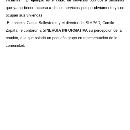
víctimas”.
El ejemplo es el cobro de servicios públicos a personas
que ya no tienen acceso a dichos servicios porque obviamente ya no
ocupan sus viviendas.
El concejal Carlos Ballesteros y el director del SIMPAD, Camilo
Zapata, le contaron a
SINERGIA INFORMATIVA
su percepción de la
reunión, a la que asistió un pequeño grupo en representación de la
comunidad.