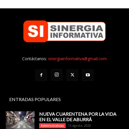
Contáctanos:
sinergiainformativa@gmail.com
ENTRADAS POPULARES
NUEVA CUARENTENA POR LA VIDA
EN EL VALLE DE ABURRÁ
13 agosto, 2020
Administrativas