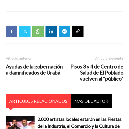
Artículo anterior
Artículo siguiente
Ayudas de la gobernación
Pisos 3 y 4 de Centro de
a damnificados de Urabá
Salud de El Poblado
vuelven al “público”
ARTÍCULOS RELACIONADOS
MÁS DEL AUTOR
2.000 artistas locales estarán en las Fiestas
de la Industria, el Comercio y la Cultura de