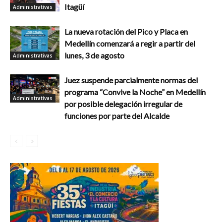
Itagüí
Administrativas
La nueva rotación del Pico y Placa en
Medellín comenzará a regir a partir del
lunes, 3 de agosto
Administrativas
Juez suspende parcialmente normas del
programa “Convive la Noche” en Medellín
Administrativas
por posible delegación irregular de
funciones por parte del Alcalde