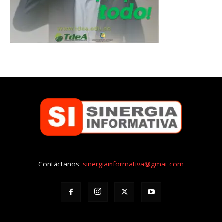
Contáctanos:
sinergiainformativa@gmail.com