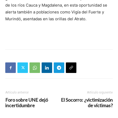
de los ríos Cauca y Magdalena, en esta oportunidad se
alerta también a poblaciones como Vigía del Fuerte y
Murindó, asentadas en las orillas del Atrato.
Artículo anterior
Artículo siguiente
Foro sobre UNE dejó
El Socorro: ¿victimización
incertidumbre
de víctimas?