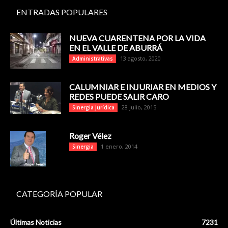
ENTRADAS POPULARES
NUEVA CUARENTENA POR LA VIDA
EN EL VALLE DE ABURRÁ
13 agosto, 2020
Administrativas
CALUMNIAR E INJURIAR EN MEDIOS Y
REDES PUEDE SALIR CARO
28 julio, 2015
Sinergia Jurídica
Roger Vélez
1 enero, 2014
Sinergia
CATEGORÍA POPULAR
Últimas Noticias
7231