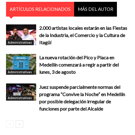
ARTÍCULOS RELACIONADOS
MÁS DEL AUTOR
2.000 artistas locales estarán en las Fiestas
de la Industria, el Comercio y la Cultura de
Itagüí
Administrativas
La nueva rotación del Pico y Placa en
Medellín comenzará a regir a partir del
lunes, 3 de agosto
Administrativas
Juez suspende parcialmente normas del
programa “Convive la Noche” en Medellín
Administrativas
por posible delegación irregular de
funciones por parte del Alcalde