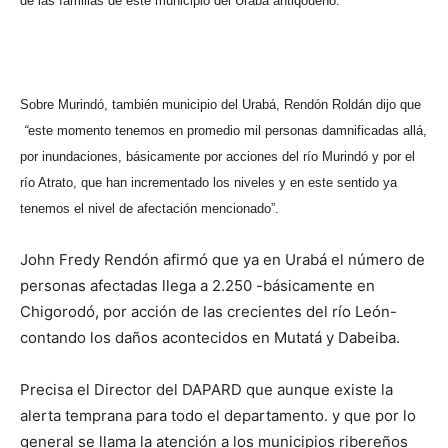
de las familias de este municipio del Urabá antiqoueño.
Sobre Murindó, también municipio del Urabá, Rendón Roldán dijo que
“
este momento tenemos en promedio mil personas damnificadas allá,
por inundaciones, básicamente por acciones del río Murindó y por el
río Atrato, que han incrementado los niveles y en este sentido ya
tenemos el nivel de afectación mencionado”.
John Fredy Rendón afirmó que ya en Urabá el número de
personas afectadas llega a 2.250 -básicamente en
Chigorodó, por acción de las crecientes del río León-
contando los daños acontecidos en Mutatá y Dabeiba.
Precisa el Director del DAPARD que aunque existe la
alerta temprana para todo el departamento. y que por lo
general se llama la atención a los municipios ribereños