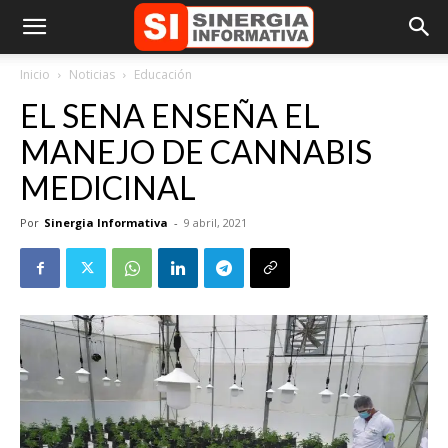
Inicio
Noticias
Educación
EL SENA ENSEÑA EL
MANEJO DE CANNABIS
MEDICINAL
Por
Sinergia Informativa
-
9 abril, 2021