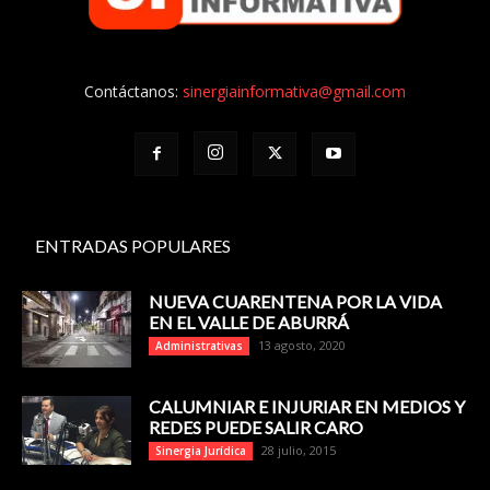
Contáctanos:
sinergiainformativa@gmail.com
ENTRADAS POPULARES
NUEVA CUARENTENA POR LA VIDA
EN EL VALLE DE ABURRÁ
13 agosto, 2020
Administrativas
CALUMNIAR E INJURIAR EN MEDIOS Y
REDES PUEDE SALIR CARO
28 julio, 2015
Sinergia Jurídica