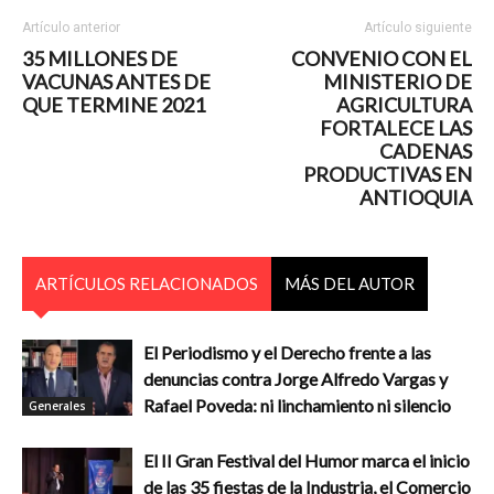
Artículo anterior
Artículo siguiente
35 MILLONES DE
CONVENIO CON EL
VACUNAS ANTES DE
MINISTERIO DE
QUE TERMINE 2021
AGRICULTURA
FORTALECE LAS
CADENAS
PRODUCTIVAS EN
ANTIOQUIA
ARTÍCULOS RELACIONADOS
MÁS DEL AUTOR
El Periodismo y el Derecho frente a las
denuncias contra Jorge Alfredo Vargas y
Rafael Poveda: ni linchamiento ni silencio
Generales
El II Gran Festival del Humor marca el inicio
de las 35 fiestas de la Industria, el Comercio