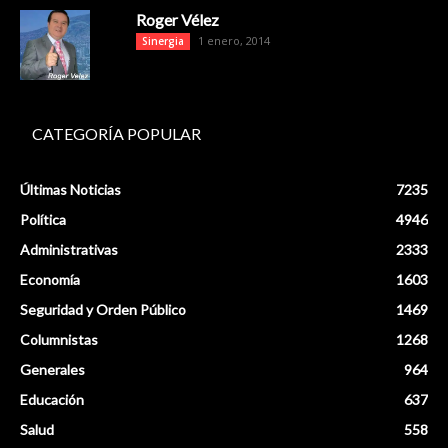
Roger Vélez
1 enero, 2014
Sinergia
CATEGORÍA POPULAR
Últimas Noticias
7235
Política
4946
Administrativas
2333
Economía
1603
Seguridad y Orden Público
1469
Columnistas
1268
Generales
964
Educación
637
Salud
558