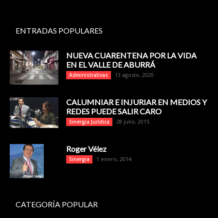
ENTRADAS POPULARES
NUEVA CUARENTENA POR LA VIDA
EN EL VALLE DE ABURRÁ
13 agosto, 2020
Administrativas
CALUMNIAR E INJURIAR EN MEDIOS Y
REDES PUEDE SALIR CARO
28 julio, 2015
Sinergia Jurídica
Roger Vélez
1 enero, 2014
Sinergia
CATEGORÍA POPULAR