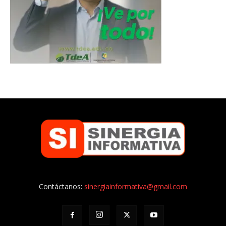
Contáctanos:
sinergiainformativa@gmail.com