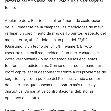
plazas le permitió asegurar su voto duro sin arriesgar el
techo.
Abelardo de la Espriella es el fenómeno de aceleración
de la última fase de la campaña: las mediciones de mayo
reflejan un crecimiento de más de 10 puntos respecto del
mes anterior, ubicándolo con un piso del 27,5%
(Guarumo) y un techo del 31,6% (Invamer). El voto
«secreto» o penalizado evidenció un fuerte caudal de
«voto vergonzante» o no declarado en las encuestas
telefónicas tradicionales. Con su discurso de mano dura
logró capitalizar el descontento frente a los problemas de
seguridad y orden público del País, atrayendo a sectores
de la derecha que buscan una postura más radical y
disruptiva. Su narrativa confrontacional debilitó las
opciones de centro.
La senadora Paloma Valencia mantuvo una campaña