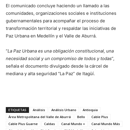
El comunicado concluye haciendo un llamado a las
comunidades, organizaciones sociales e instituciones
gubernamentales para acompañar el proceso de
transformación territorial y respaldar las iniciativas de
Paz Urbana en Medellín y el Valle de Aburrá.
“
La Paz Urbana es una obligación constitucional, una
necesidad social y un compromiso de todos y todas
”,
señala el documento divulgado desde la cárcel de
mediana y alta seguridad “La Paz” de Itagüí.
ETIQUETAS
Análisis
Análisis Urbano
Antioquia
Área Metropolitana del Valle de Aburrá
Bello
Cable Plus
Cable Plus Guarne
Caldas
Canal Mundo +
Canal Mundo Más