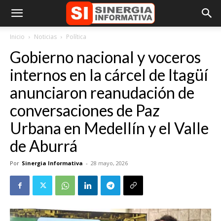
Inicio
Noticias
Política
Gobierno nacional y voceros
internos en la cárcel de Itagüí
anunciaron reanudación de
conversaciones de Paz
Urbana en Medellín y el Valle
de Aburrá
Por
Sinergia Informativa
-
28 mayo, 2026