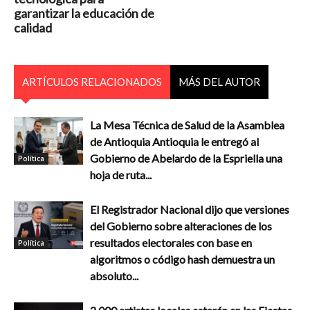
garantizar la educación de
calidad
ARTÍCULOS RELACIONADOS
MÁS DEL AUTOR
La Mesa Técnica de Salud de la Asamblea
de Antioquia Antioquia le entregó al
Gobierno de Abelardo de la Espriella una
Política
hoja de ruta...
El Registrador Nacional dijo que versiones
del Gobierno sobre alteraciones de los
resultados electorales con base en
Política
algoritmos o código hash demuestra un
absoluto...