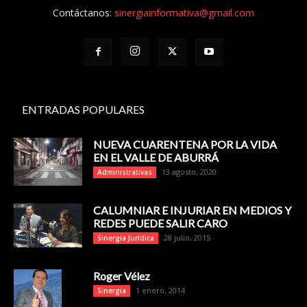
Contáctanos:
sinergiainformativa@gmail.com
ENTRADAS POPULARES
NUEVA CUARENTENA POR LA VIDA
EN EL VALLE DE ABURRÁ
13 agosto, 2020
Administrativas
CALUMNIAR E INJURIAR EN MEDIOS Y
REDES PUEDE SALIR CARO
28 julio, 2015
Sinergia Jurídica
Roger Vélez
1 enero, 2014
Sinergia