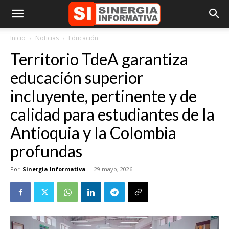
Inicio
Noticias
Educación
Territorio TdeA garantiza
educación superior
incluyente, pertinente y de
calidad para estudiantes de la
Antioquia y la Colombia
profundas
Por
Sinergia Informativa
-
29 mayo, 2026