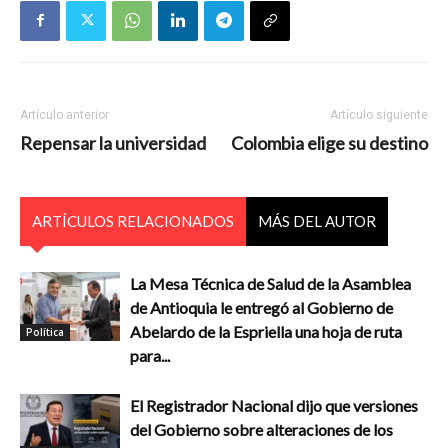
Artículo anterior
Artículo siguiente
Repensar la universidad
Colombia elige su destino
ARTÍCULOS RELACIONADOS
MÁS DEL AUTOR
La Mesa Técnica de Salud de la Asamblea
de Antioquia le entregó al Gobierno de
Abelardo de la Espriella una hoja de ruta
Política
para...
El Registrador Nacional dijo que versiones
del Gobierno sobre alteraciones de los