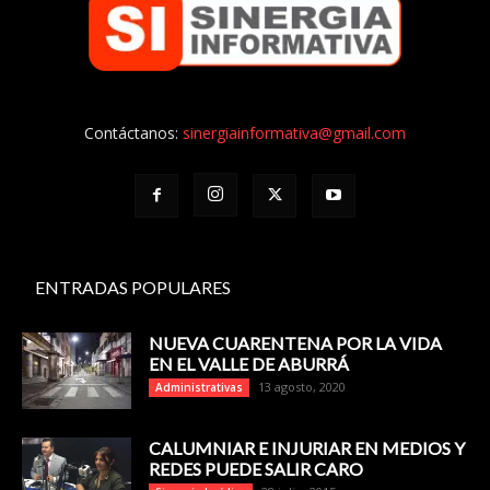
Contáctanos:
sinergiainformativa@gmail.com
ENTRADAS POPULARES
NUEVA CUARENTENA POR LA VIDA
EN EL VALLE DE ABURRÁ
13 agosto, 2020
Administrativas
CALUMNIAR E INJURIAR EN MEDIOS Y
REDES PUEDE SALIR CARO