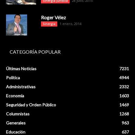
28 julio, 2015
Sinergia Jurídica
Roger Vélez
1 enero, 2014
Sinergia
CATEGORÍA POPULAR
Últimas Noticias
7231
Política
4944
Administrativas
2332
Economía
1603
Seguridad y Orden Público
1469
Columnistas
1268
Generales
963
Educación
637