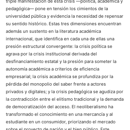
triple manifestación de esta crisis —política, académica y
pedagógica— pone en tensión los cimientos de la
universidad pública y evidencia la necesidad de repensar
su sentido histórico. Estas tres dimensiones encuentran
además un sustento en la literatura académica
internacional, que identifica en cada una de ellas una
presión estructural convergente: la crisis política se
agrava por la crisis institucional derivada del
desfinanciamiento estatal y la presión para someter la
autonomía académica a criterios de eficiencia
empresarial; la crisis académica se profundiza por la
pérdida del monopolio del saber frente a actores
privados y digitales; y la crisis pedagógica se agudiza por
la contradicción entre el elitismo tradicional y la demanda
de democratización del acceso. El neoliberalismo ha
transformado el conocimiento en una mercancía y al
estudiante en un consumidor, priorizando el mercado
sobre el proyecto de nación y el bien público. Este