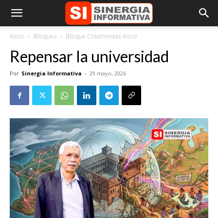
Inicio
Bloques
Bloque Columnistas Inicio
Repensar la universidad
Por
Sinergia Informativa
-
29 mayo, 2026