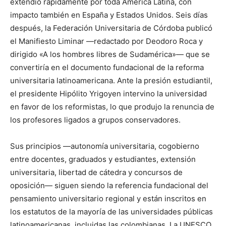
extendió rápidamente por toda América Latina, con
impacto también en España y Estados Unidos. Seis días
después, la Federación Universitaria de Córdoba publicó
el Manifiesto Liminar —redactado por Deodoro Roca y
dirigido «A los hombres libres de Sudamérica»— que se
convertiría en el documento fundacional de la reforma
universitaria latinoamericana. Ante la presión estudiantil,
el presidente Hipólito Yrigoyen intervino la universidad
en favor de los reformistas, lo que produjo la renuncia de
los profesores ligados a grupos conservadores.
Sus principios —autonomía universitaria, cogobierno
entre docentes, graduados y estudiantes, extensión
universitaria, libertad de cátedra y concursos de
oposición— siguen siendo la referencia fundacional del
pensamiento universitario regional y están inscritos en
los estatutos de la mayoría de las universidades públicas
latinoamericanas, incluidas las colombianas. La UNESCO