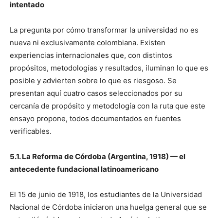
intentado
La pregunta por cómo transformar la universidad no es
nueva ni exclusivamente colombiana. Existen
experiencias internacionales que, con distintos
propósitos, metodologías y resultados, iluminan lo que es
posible y advierten sobre lo que es riesgoso. Se
presentan aquí cuatro casos seleccionados por su
cercanía de propósito y metodología con la ruta que este
ensayo propone, todos documentados en fuentes
verificables.
5.1. La Reforma de Córdoba (Argentina, 1918) — el
antecedente fundacional latinoamericano
El 15 de junio de 1918, los estudiantes de la Universidad
Nacional de Córdoba iniciaron una huelga general que se