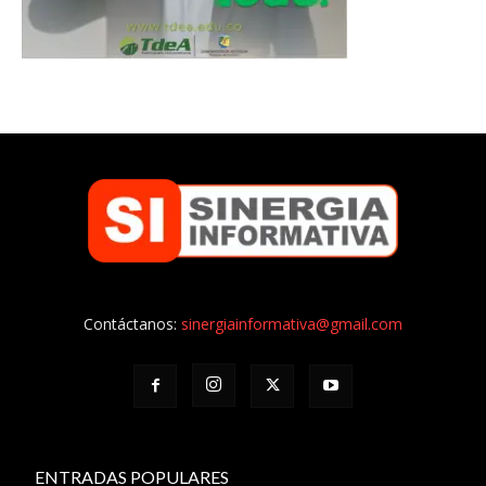
Contáctanos:
sinergiainformativa@gmail.com
ENTRADAS POPULARES