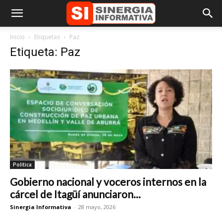
Inicio
Etiquetas
Paz
Etiqueta: Paz
Política
Gobierno nacional y voceros internos en la
cárcel de Itagüí anunciaron...
Sinergia Informativa
-
28 mayo, 2026