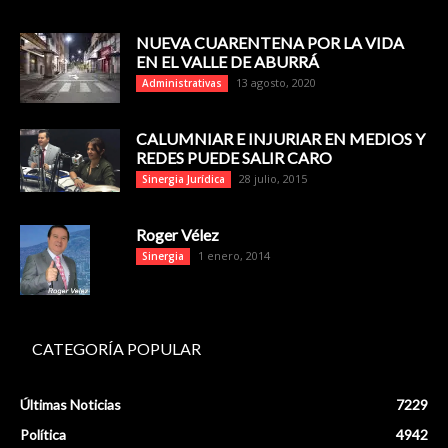
NUEVA CUARENTENA POR LA VIDA
EN EL VALLE DE ABURRÁ
13 agosto, 2020
Administrativas
CALUMNIAR E INJURIAR EN MEDIOS Y
REDES PUEDE SALIR CARO
28 julio, 2015
Sinergia Jurídica
Roger Vélez
1 enero, 2014
Sinergia
CATEGORÍA POPULAR
Últimas Noticias
7229
Política
4942