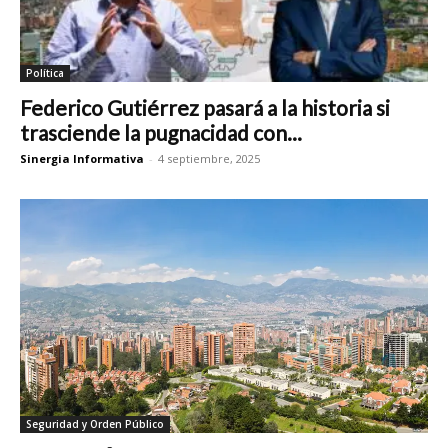
Política
Federico Gutiérrez pasará a la historia si
trasciende la pugnacidad con...
Sinergia Informativa
-
4 septiembre, 2025
Seguridad y Orden Público