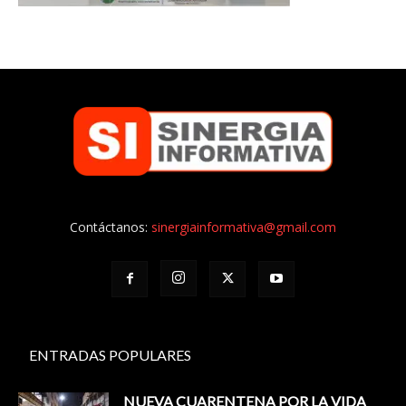
Contáctanos:
sinergiainformativa@gmail.com
ENTRADAS POPULARES
NUEVA CUARENTENA POR LA VIDA