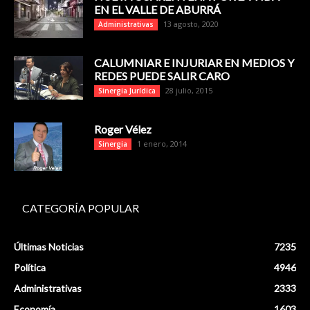
EN EL VALLE DE ABURRÁ
13 agosto, 2020
Administrativas
CALUMNIAR E INJURIAR EN MEDIOS Y
REDES PUEDE SALIR CARO
28 julio, 2015
Sinergia Jurídica
Roger Vélez
1 enero, 2014
Sinergia
CATEGORÍA POPULAR
Últimas Noticias
7235
Política
4946
Administrativas
2333
Economía
1603