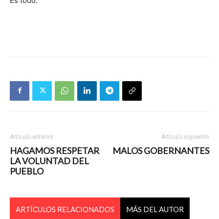
Es todo.
Artículo anterior
Artículo siguiente
HAGAMOS RESPETAR
MALOS GOBERNANTES
LA VOLUNTAD DEL
PUEBLO
ARTÍCULOS RELACIONADOS
MÁS DEL AUTOR